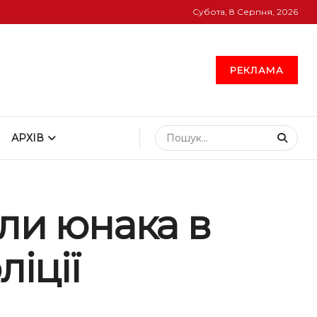
Субота, 8 Серпня, 2026
РЕКЛАМА
АРХІВ
ли юнака в
іції