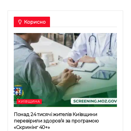
Корисно
КИЇВЩИНА
Понад 24 тисячі жителів Київщини
перевірили здоров’я за програмою
«Скринінг 40+»