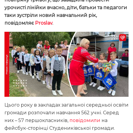
урочисті лінійки вчасно, діти, батьки та педагоги
таки зустріли новий навчальний рік,
повідомляє
Proslav
.
Цього року в закладах загальної середньої освіти
громади розпочали навчання 562 учні. Серед
них – 57 першокласників,
повідомили
на
фейсбук-сторінці Студениківської громади.