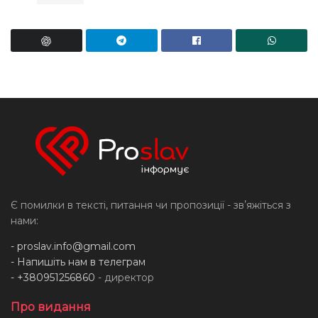
Є помилки в тексті, питання чи пропозиції - звʼяжіться з
нами:
-
proslav.info@gmail.com
- Напишіть нам в телеграм
- +380951256860
- директор
Про видання