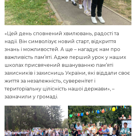
«Цей день сповнений хвилювань, радості та
надії. Він символізує новий старт, відкриття
знань і можливостей. А ще – нагадує нам про
важливість пам’яті. Адже перший урок у наших
школах присвячений вшануванню пам’яті
захисників і захисниць України, які віддали своє
життя за незалежність, суверенітет і
територіальну цілісність нашої держави», –
зазначили у громаді.