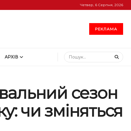
Четвер, 6 Серпня, 2026
РЕКЛАМА
АРХІВ
вальний сезон
у: чи зміняться