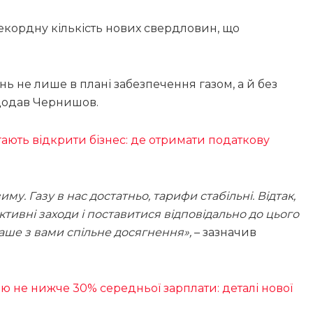
рекордну кількість нових свердловин, що
ь не лише в плані забезпечення газом, а й без
 додав Чернишов.
ють відкрити бізнес: де отримати податкову
. Газу в нас достатньо, тарифи стабільні. Відтак,
ивні заходи і поставитися відповідально до цього
наше з вами спільне досягнення»,
– зазначив
ю не нижче 30% середньої зарплати: деталі нової