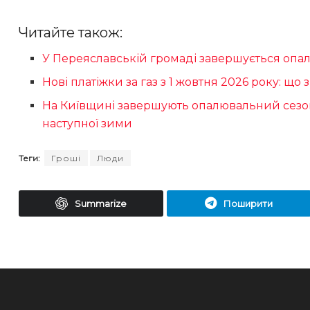
Читайте також:
У Переяславській громаді завершується опа
Нові платіжки за газ з 1 жовтня 2026 року: що
На Київщині завершують опалювальний сезон:
наступної зими
Теги:
Гроші
Люди
Summarize
Поширити