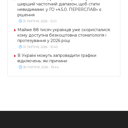
ширший частотний діапазон, щоб стати
невидимими: у ГО «4.5.0. ПЕРЕЯСЛАВ» є
рішення
31 ЛИПНЯ, 2026 - 12:21
Майже 88 тисяч українців уже скористалися:
кому доступна безкоштовна стоматологія і
протезування у 2026 році
31 ЛИПНЯ, 2026 - 10:40
В Україні можуть запровадити графіки
відключень: які причини
30 ЛИПНЯ, 2026 - 19:44