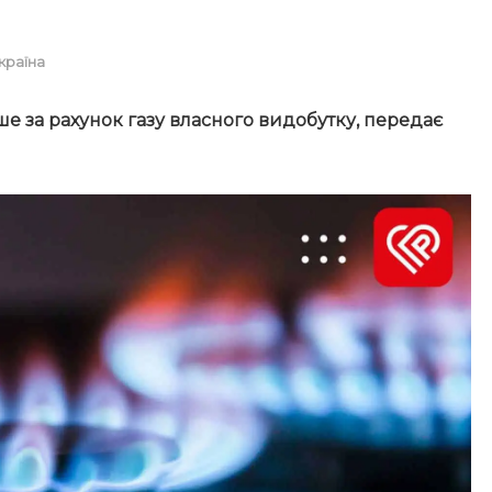
країна
 за рахунок газу власного видобутку, передає