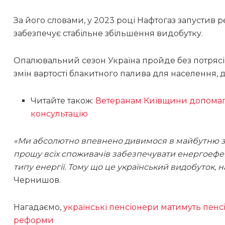
За його словами, у 2023 році Нафтогаз запустив 
забезпечує стабільне збільшення видобутку.
Опалювальний сезон Україна пройде без потрясін
змін вартості блакитного палива для населення,
Читайте також:
Ветеранам Київщини допомага
консультацію
«Ми абсолютно впевнено дивимося в майбутню зиму
прошу всіх споживачів забезпечувати енергоефект
типу енергії. Тому що це український видобуток, 
Чернишов.
Нагадаємо,
українські пенсіонери матимуть пенсі
реформи