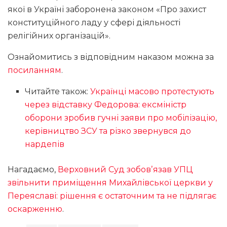
якої в Україні заборонена законом «Про захист
конституційного ладу у сфері діяльності
релігійних організацій».
Ознайомитись з відповідним наказом можна за
посиланням
.
Читайте також:
Українці масово протестують
через відставку Федорова: ексміністр
оборони зробив гучні заяви про мобілізацію,
керівництво ЗСУ та різко звернувся до
нардепів
Нагадаємо,
Верховний Суд зобовʼязав УПЦ
звільнити приміщення Михайлівської церкви у
Переяславі: рішення є остаточним та не підлягає
оскарженню
.