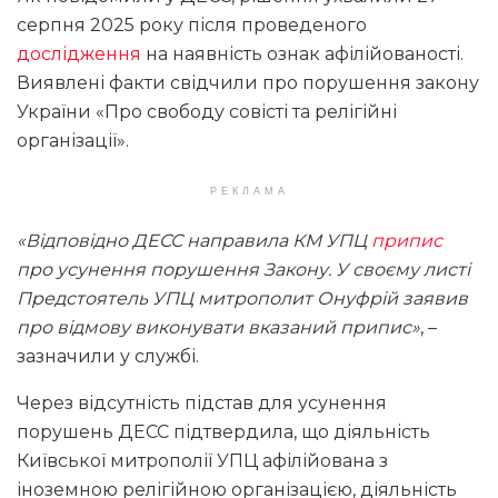
серпня 2025 року після проведеного
дослідження
на наявність ознак афілійованості.
Виявлені факти свідчили про порушення закону
України «Про свободу совісті та релігійні
організації».
РЕКЛАМА
«Відповідно ДЕСС направила КМ УПЦ
припис
про усунення порушення Закону. У своєму листі
Предстоятель УПЦ митрополит Онуфрій заявив
про відмову виконувати вказаний припис»
, –
зазначили у службі.
Через відсутність підстав для усунення
порушень ДЕСС підтвердила, що діяльність
Київської митрополії УПЦ афілійована з
іноземною релігійною організацією, діяльність