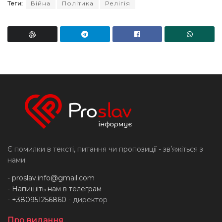
Теги:
Війна
Політика
Релігія
Є помилки в тексті, питання чи пропозиції - звʼяжіться з
нами:
-
proslav.info@gmail.com
- Напишіть нам в телеграм
- +380951256860
- директор
Про видання