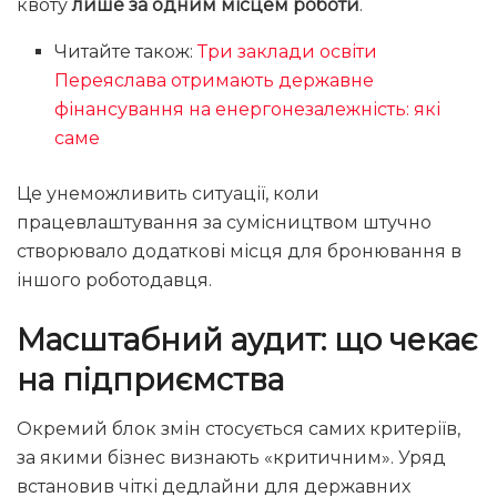
квоту
лише за одним місцем роботи
.
Читайте також:
Три заклади освіти
Переяслава отримають державне
фінансування на енергонезалежність: які
саме
Це унеможливить ситуації, коли
працевлаштування за сумісництвом штучно
створювало додаткові місця для бронювання в
іншого роботодавця.
Масштабний аудит: що чекає
на підприємства
Окремий блок змін стосується самих критеріїв,
за якими бізнес визнають «критичним». Уряд
встановив чіткі дедлайни для державних