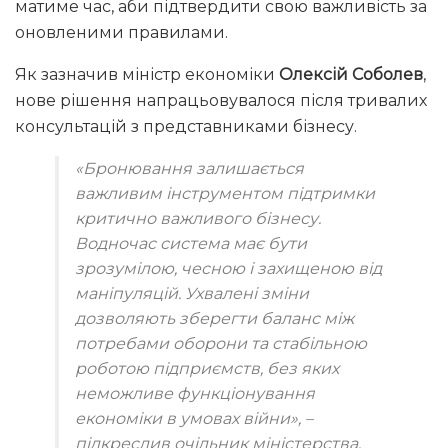
матиме час, аби підтвердити свою важливість за
оновленими правилами.
Як зазначив міністр економіки
Олексій Соболев
,
нове рішення напрацьовувалося після тривалих
консультацій з представниками бізнесу.
«
Бронювання залишається
важливим інструментом підтримки
критично важливого бізнесу.
Водночас система має бути
зрозумілою, чесною і захищеною від
маніпуляцій. Ухвалені зміни
дозволяють зберегти баланс між
потребами оборони та стабільною
роботою підприємств, без яких
неможливе функціонування
економіки в умовах війни
»
, –
підкреслив очільник міністерства.