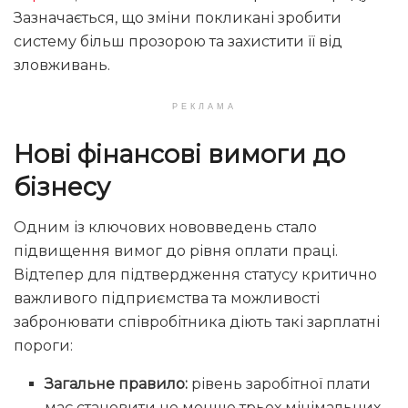
Зазначається, що зміни покликані зробити
систему більш прозорою та захистити її від
зловживань.
РЕКЛАМА
Нові фінансові вимоги до
бізнесу
Одним із ключових нововведень стало
підвищення вимог до рівня оплати праці.
Відтепер для підтвердження статусу критично
важливого підприємства та можливості
забронювати співробітника діють такі зарплатні
пороги:
Загальне правило:
рівень заробітної плати
має становити не менше трьох мінімальних