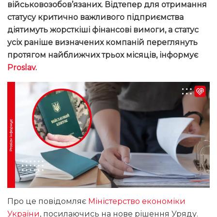
військовозобов’язаних. Відтепер для отримання
статусу критично важливого підприємства
діятимуть жорсткіші фінансові вимоги, а статус
усіх раніше визначених компаній переглянуть
протягом найближчих трьох місяців
, інформує
Proslav
.
Про це повідомляє
Міністерство економіки
України
, посилаючись на нове рішення Уряду.