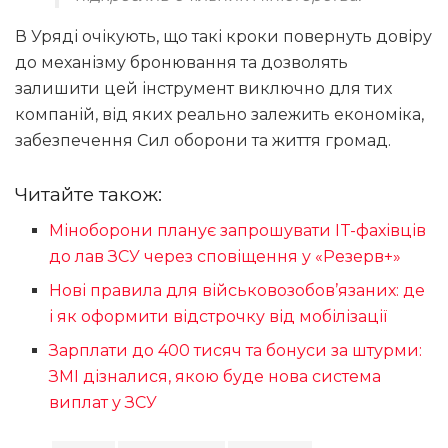
В Уряді очікують, що такі кроки повернуть довіру
до механізму бронювання та дозволять
залишити цей інструмент виключно для тих
компаній, від яких реально залежить економіка,
забезпечення Сил оборони та життя громад.
Читайте також:
Міноборони планує запрошувати IT-фахівців
до лав ЗСУ через сповіщення у «Резерв+»
Нові правила для військовозобов’язаних: де
і як оформити відстрочку від мобілізації
Зарплати до 400 тисяч та бонуси за штурми:
ЗМІ дізналися, якою буде нова система
виплат у ЗСУ