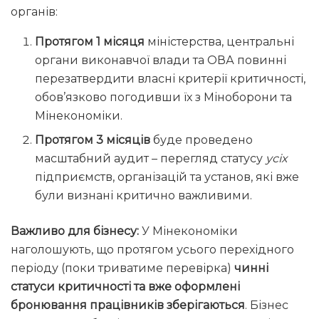
органів:
Протягом 1 місяця
міністерства, центральні
органи виконавчої влади та ОВА повинні
перезатвердити власні критерії критичності,
обов’язково погодивши їх з Міноборони та
Мінекономіки.
Протягом 3 місяців
буде проведено
масштабний аудит – перегляд статусу
усіх
підприємств, організацій та установ, які вже
були визнані критично важливими.
Важливо для бізнесу:
У Мінекономіки
наголошують, що протягом усього перехідного
періоду (поки триватиме перевірка)
чинні
статуси критичності та вже оформлені
бронювання працівників зберігаються
. Бізнес