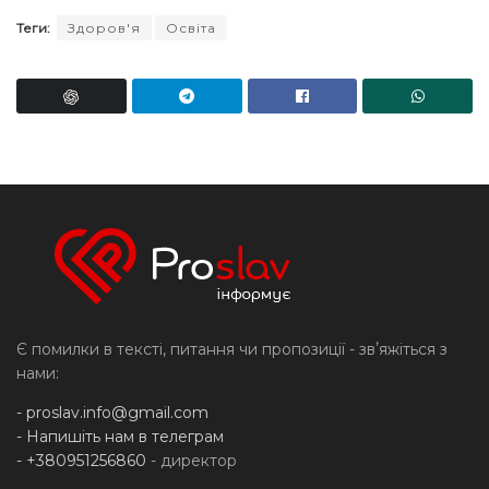
Теги:
Здоров'я
Освіта
Є помилки в тексті, питання чи пропозиції - звʼяжіться з
нами:
-
proslav.info@gmail.com
- Напишіть нам в телеграм
- +380951256860
- директор