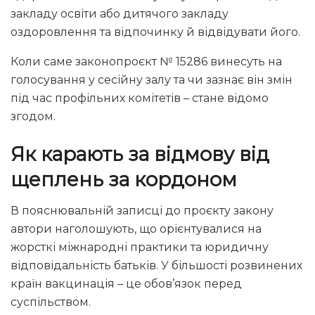
закладу освіти або дитячого закладу
оздоровлення та відпочинку й відвідувати його.
Коли саме законопроєкт № 15286 винесуть на
голосування у сесійну залу та чи зазнає він змін
під час профільних комітетів – стане відомо
згодом.
Як карають за відмову від
щеплень за кордоном
В пояснювальній записці до проєкту закону
автори наголошують, що орієнтувалися на
жорсткі міжнародні практики та юридичну
відповідальність батьків. У більшості розвинених
країн вакцинація – це обов’язок перед
суспільством.