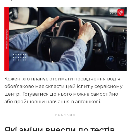
Кожен, хто планує отримати посвідчення водія,
обов’язково має скласти цей іспит у сервісному
центрі. Готуватися до нього можна самостійно
або пройшовши навчання в автошколі.
РЕКЛАМА
Які зміни внесли до тестів