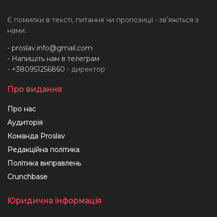
Є помилки в тексті, питання чи пропозиції - звʼяжіться з
нами:
-
proslav.info@gmail.com
- Напишіть нам в телеграм
- +380951256860
- директор
Про видання
Про нас
Аудиторія
Команда Proslav
Редакційна політика
Політика виправлень
Crunchbase
Юридична інформація