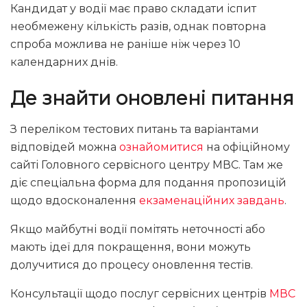
Кандидат у водії має право складати іспит
необмежену кількість разів, однак повторна
спроба можлива не раніше ніж через 10
календарних днів.
Де знайти оновлені питання
З переліком тестових питань та варіантами
відповідей можна
ознайомитися
на офіційному
сайті Головного сервісного центру МВС. Там же
діє спеціальна форма для подання пропозицій
щодо вдосконалення
екзаменаційних завдань
.
Якщо майбутні водії помітять неточності або
мають ідеї для покращення, вони можуть
долучитися до процесу оновлення тестів.
Консультації щодо послуг сервісних центрів
МВС