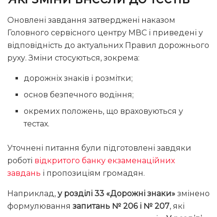
Оновлені завдання затверджені наказом
Головного сервісного центру МВС і приведені у
відповідність до актуальних Правил дорожнього
руху. Зміни стосуються, зокрема:
дорожніх знаків і розмітки;
основ безпечного водіння;
окремих положень, що враховуються у
тестах.
Уточнені питання були підготовлені завдяки
роботі
відкритого банку екзаменаційних
завдань
і пропозиціям громадян.
Наприклад,
у розділі 33 «Дорожні знаки»
змінено
формулювання
запитань № 206 і № 207
, які