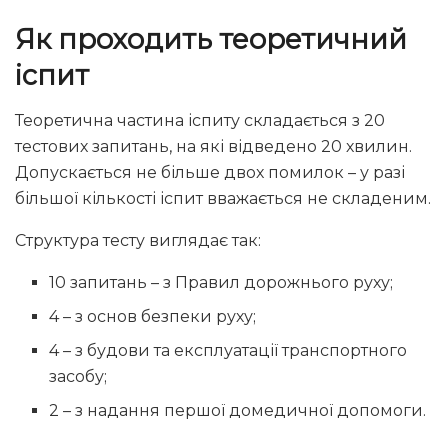
Як проходить теоретичний
іспит
Теоретична частина іспиту складається з 20
тестових запитань, на які відведено 20 хвилин.
Допускається не більше двох помилок – у разі
більшої кількості іспит вважається не складеним.
Структура тесту виглядає так:
10 запитань – з Правил дорожнього руху;
4 – з основ безпеки руху;
4 – з будови та експлуатації транспортного
засобу;
2 – з надання першої домедичної допомоги.