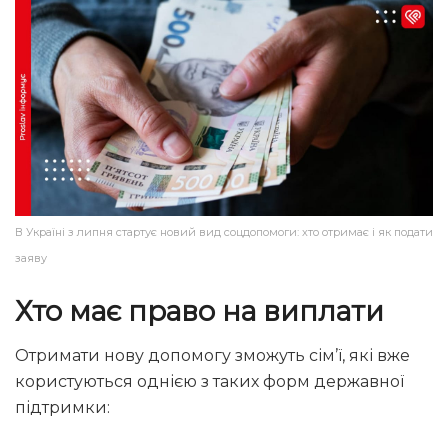
В Україні з липня стартує новий вид соцдопомоги: хто отримає і як подати
заяву
Хто має право на виплати
Отримати нову допомогу зможуть сім’ї, які вже
користуються однією з таких форм державної
підтримки: