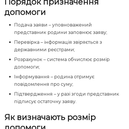
Порядок призначення
допомоги
Подача заяви – уповноважений
представник родини заповнює заяву;
Перевірка – інформація звіряється з
державними реєстрами;
Розрахунок – система обчислює розмір
допомоги;
Інформування – родина отримує
повідомлення про суму;
Підтвердження – у разі згоди представник
підписує остаточну заяву.
Як визначають розмір
допомоги