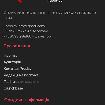
Є помилки в тексті, питання чи пропозиції - звʼяжіться з
нами:
-
proslav.info@gmail.com
- Напишіть нам в телеграм
- +380951256860
- директор
Про видання
Про нас
Аудиторія
Команда Proslav
Редакційна політика
Політика виправлень
Crunchbase
Юридична інформація