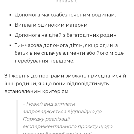
РЕКЛАМА
Допомога малозабезпеченим родинам;
Виплати одиноким матерям;
Допомога на дітей з багатодітних родин;
Тимчасова допомога дітям, якщо один із
батьків не сплачує аліменти або його місце
перебування невідоме.
З 1 жовтня до програми зможуть приєднатися й
інші родини, якщо вони відповідатимуть
встановленим критеріям.
– Новий вид виплати
запроваджується відповідно до
Порядку реалізації
експериментального проєкту щодо
надання базової соціальної