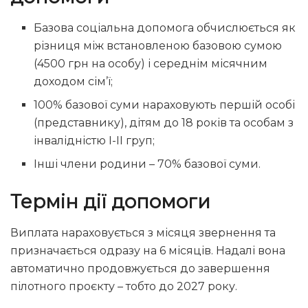
Базова соціальна допомога обчислюється як
різниця між встановленою базовою сумою
(4500 грн на особу) і середнім місячним
доходом сім’ї;
100% базової суми нараховують першій особі
(представнику), дітям до 18 років та особам з
інвалідністю I-II груп;
Інші члени родини – 70% базової суми.
Термін дії допомоги
Виплата нараховується з місяця звернення та
призначається одразу на 6 місяців. Надалі вона
автоматично продовжується до завершення
пілотного проєкту – тобто до 2027 року.