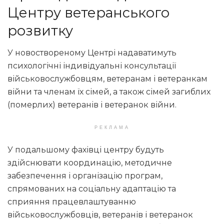
Центру ветеранського
розвитку
У новоствореному Центрі надаватимуть
психологічні індивідуальні консультації
військовослужбовцям, ветеранам і ветеранкам
війни та членам їх сімей, а також сімей загиблих
(померлих) ветеранів і ветеранок війни.
РЕКЛАМА
У подальшому фахівці центру будуть
здійснювати координацію, методичне
забезпечення і організацію програм,
спрямованих на соціальну адаптацію та
сприяння працевлаштуванню
військовослужбовців, ветеранів і ветеранок