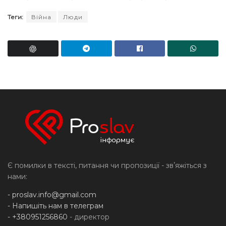
Теги:
Війна
Люди
Є помилки в тексті, питання чи пропозиції - звʼяжіться з
нами:
-
proslav.info@gmail.com
- Напишіть нам в телеграм
- +380951256860
- директор