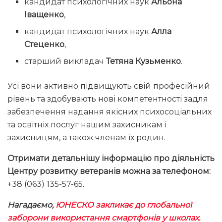
кандидат психологічних наук
Альона
Іващенко
,
кандидат психологічних наук
Алла
Стеценко
,
старший викладач
Тетяна Кузьменко
.
Усі вони активно підвищують свій професійний
рівень та здобувають нові компетентності задля
забезпечення надання якісних психосоціальних
та освітніх послуг нашим захисникам і
захисницям, а також членам їх родин.
Отримати детальнішу інформацію про діяльність
Центру розвитку ветеранів можна за телефоном:
+38 (063) 135-57-65.
Нагадаємо,
ЮНЕСКО закликає до глобальної
заборони використання смартфонів у школах
.