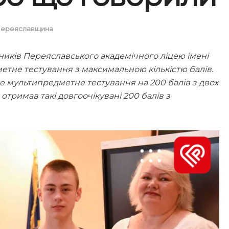
ереяславщина
ників Переяславського академічного ліцею імені
тне тестування з максимальною кількістю балів.
е мультипредметне тестування на 200 балів з двох
отримав такі довгоочікувані 200 балів з