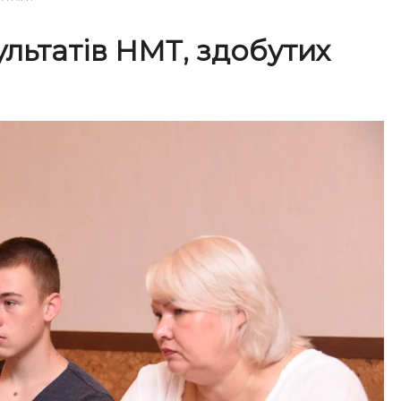
ультатів НМТ, здобутих