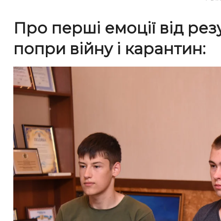
Про перші емоції від рез
попри війну і карантин: