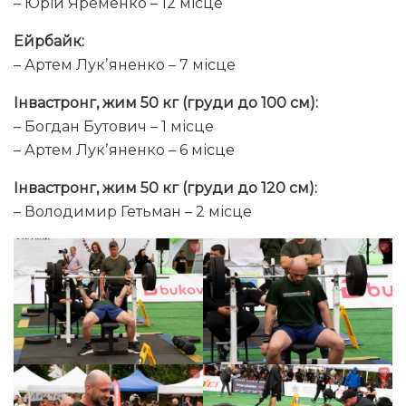
– Юрій Яременко – 12 місце
Ейрбайк:
– Артем Лукʼяненко – 7 місце
Інвастронг, жим 50 кг (груди до 100 см):
– Богдан Бутович – 1 місце
– Артем Лукʼяненко – 6 місце
Інвастронг, жим 50 кг (груди до 120 см):
– Володимир Гетьман – 2 місце