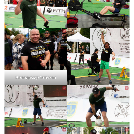
Володимир Гетьман