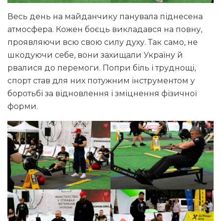
Весь день на майданчику панувала піднесена
атмосфера. Кожен боєць викладався на повну,
проявляючи всю свою силу духу. Так само, не
шкодуючи себе, вони захищали Україну й
рвалися до перемоги. Попри біль і труднощі,
спорт став для них потужним інструментом у
боротьбі за відновлення і зміцнення фізичної
форми.