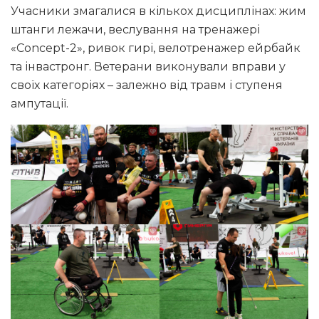
Учасники змагалися в кількох дисциплінах: жим
штанги лежачи, веслування на тренажері
«Concept-2», ривок гирі, велотренажер ейрбайк
та інвастронг. Ветерани виконували вправи у
своїх категоріях – залежно від травм і ступеня
ампутації.