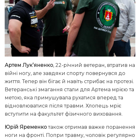
Артем Лукʼяненко
, 22-річний ветеран, втратив на
війні ногу, але завдяки спорту повернувся до
життя. Тепер він бігає й навіть стрибає на протезі.
Ветеранські змагання стали для Артема мрією та
метою, яка примушувала рухатися вперед та
відновлюватися після травми. Хлопець мріє
вступити на факультет фізичного виховання.
Юрій Яременко
також отримав важке поранення
ноги на фронті. Попри травму, чоловік регулярно