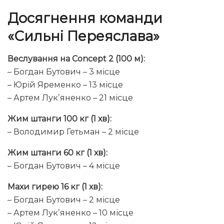
Досягнення команди
«Сильні Переяслава»
Веслування на Concept 2 (100 м):
– Богдан Бутович – 3 місце
– Юрій Яременко – 13 місце
– Артем Лукʼяненко – 21 місце
Жим штанги 100 кг (1 хв):
– Володимир Гетьман – 2 місце
Жим штанги 60 кг (1 хв):
– Богдан Бутович – 4 місце
Махи гирею 16 кг (1 хв):
– Богдан Бутович – 2 місце
– Артем Лукʼяненко – 10 місце