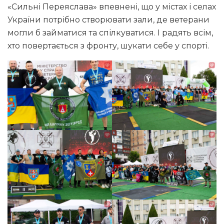
«Сильні Переяслава» впевнені, що у містах і селах
України потрібно створювати зали, де ветерани
могли б займатися та спілкуватися. І радять всім,
хто повертається з фронту, шукати себе у спорті.