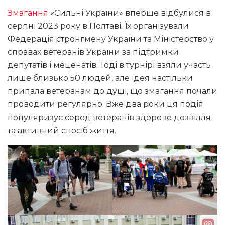
Змагання
«Сильні України» вперше відбулися в
серпні 2023 року в Полтаві. Їх організували
Федерація стронгмену України та Міністерство у
справах ветеранів України за підтримки
депутатів і меценатів. Тоді в турнірі взяли участь
лише близько 50 людей, але ідея настільки
припала ветеранам до душі, що змагання почали
проводити регулярно. Вже два роки ця подія
популяризує серед ветеранів здорове дозвілля
та активний спосіб життя.