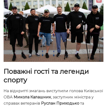
Поважні гості та легенди
спорту
На відкритті змагань виступили голова Київської
ОВА
Микола Калашник
, заступник міністра у
справах ветеранів
Руслан Приходько
та