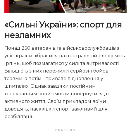
«Сильні України»: спорт для
незламних
Понад 250 ветеранів та військовослужбовців з
усієї країни зібралися на центральній площі міста
Ірпінь, щоб позмагатися у силі та витривалості.
Більшість з них пережили серйозні бойові
травми, а потім – тривале відновлення у
шпиталях. Однак завдяки постійним
тренуванням вони змогли повернутися до
активного життя. Своїм прикладом воїни
доводять, наскільки спорт важливий для
реабілітації.
РЕКЛАМА