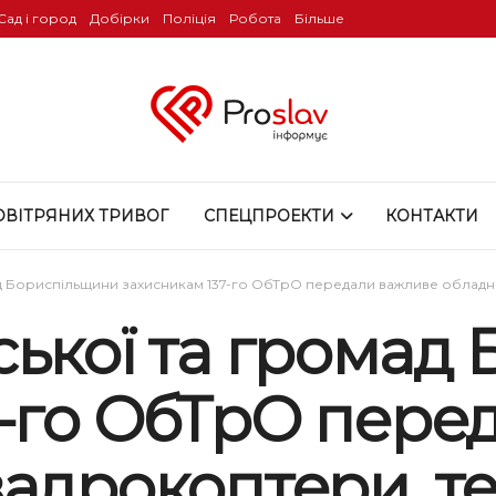
Сад і город
Добірки
Поліція
Робота
Більше
ОВІТРЯНИХ ТРИВОГ
СПЕЦПРОЕКТИ
КОНТАКТИ
ад Бориспільщини захисникам 137-го ОбТрО передали важливе обладн
ської та громад
7-го ОбТрО пере
адрокоптери, те