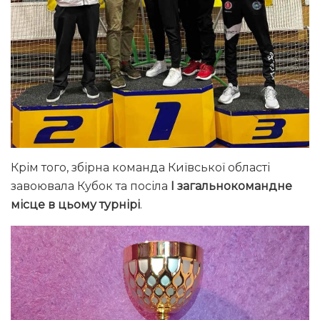
Крім того, збірна команда Київської області
завоювала Кубок та посіла
І загальнокомандне
місце в цьому турнірі
.