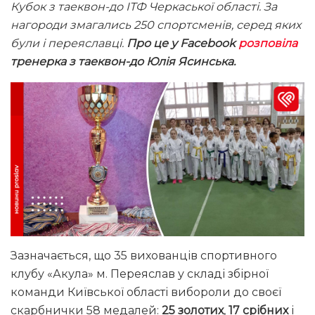
Кубок з таеквон-до ІТФ Черкаської області. За
нагороди змагались 250 спортсменів, серед яких
були і переяславці.
Про це у Facebook
розповіла
тренерка з таеквон-до Юлія Ясинська.
Зазначається, що 35 вихованців спортивного
клубу «Акула» м. Переяслав у складі збірної
команди Київської області вибороли до своєї
скарбнички 58 медалей:
25 золотих
,
17 срібних
і