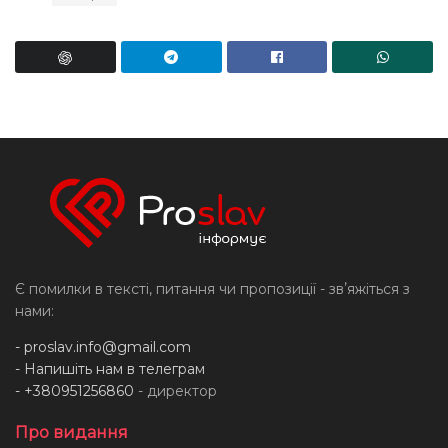
Є помилки в тексті, питання чи пропозиції - звʼяжіться з
нами:
-
proslav.info@gmail.com
- Напишіть нам в телеграм
- +380951256860
- директор
Про видання