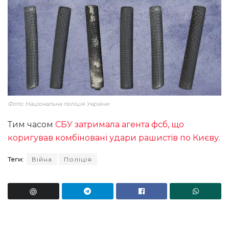
Фото: Національна поліція України
Тим часом
СБУ затримала агента фсб, що
коригував комбіновані удари рашистів по Києву
.
Теги:
Війна
Поліція