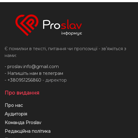
Є помилки в тексті, питання чи пропозиції - звʼяжіться з
нами:
-
proslav.info@gmail.com
- Напишіть нам в телеграм
- +380951256860
- директор
Про видання
Про нас
Аудиторія
Команда Proslav
Редакційна політика