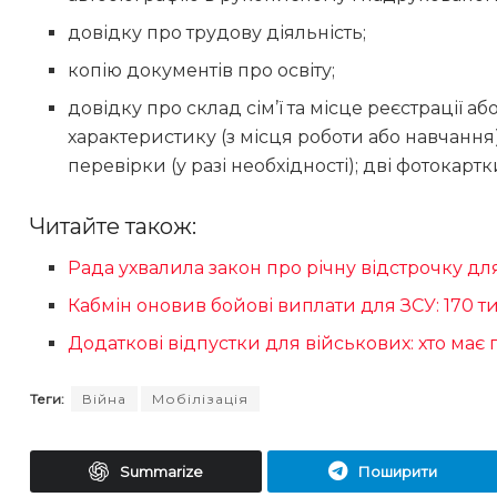
довідку про трудову діяльність;
копію документів про освіту;
довідку про склад сім’ї та місце реєстрації 
характеристику (з місця роботи або навчання
перевірки (у разі необхідності); дві фотокарт
Читайте також:
Рада ухвалила закон про річну відстрочку дл
Кабмін оновив бойові виплати для ЗСУ: 170 ти
Додаткові відпустки для військових: хто має
Теги:
Війна
Мобілізація
Summarize
Поширити