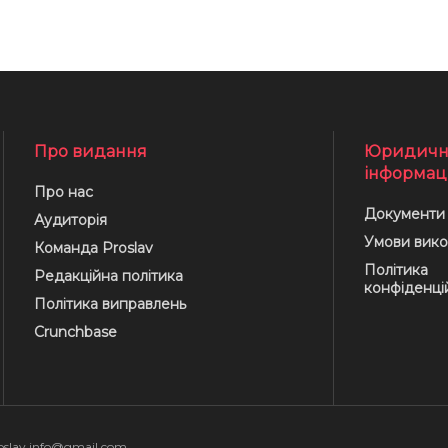
Про видання
Юридичн
інформац
Про нас
Документи
Аудиторія
Умови вико
Команда Proslav
Політика
Редакційна політика
конфіденці
Політика виправлень
Crunchbase
oslav.info@gmail.com