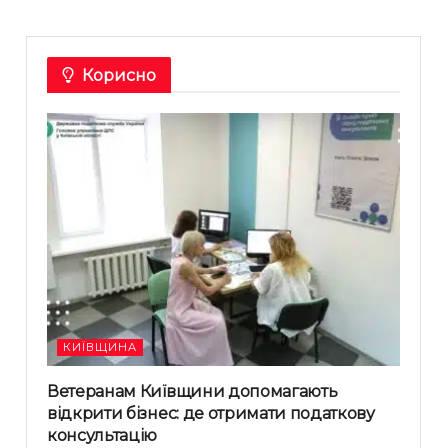
Корисно
КИЇВЩИНА
Ветеранам Київщини допомагають
відкрити бізнес: де отримати податкову
консультацію