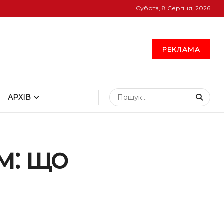
Субота, 8 Серпня, 2026
РЕКЛАМА
АРХІВ
м: що