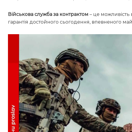
Військова служба за контрактом
– це можливість в
гарантія достойного сьогодення, впевненого май