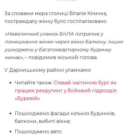
РЕКЛАМА
За словами мера столиці Віталія Кличка,
постраждалу жінку було госпіталізовано.
«Невеличкий уламок БпЛА потрапив у
помешкання жінки через вікно балкону. Інших
ушкоджень у багатоквартирному будинку
немає»
, – повідомив міський голова.
У Дарницькому районі уламками:
Читайте також:
Ставай частиною бурі: як
працює рекрутинг у бойовий підрозділ
«Буревій»
Пошкоджено фасади кількох будинків,
балкони, вибиті вікна;
Пошкоджено авто;