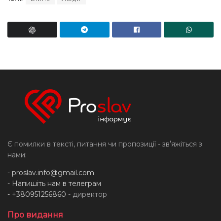
Є помилки в тексті, питання чи пропозиції - звʼяжіться з
нами:
-
proslav.info@gmail.com
- Напишіть нам в телеграм
- +380951256860
- директор
Про видання