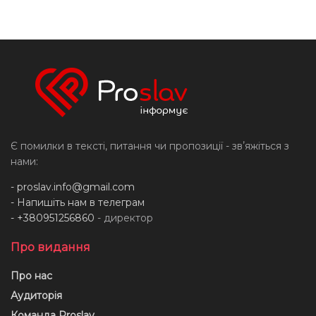
Є помилки в тексті, питання чи пропозиції - звʼяжіться з
нами:
-
proslav.info@gmail.com
- Напишіть нам в телеграм
- +380951256860
- директор
Про видання
Про нас
Аудиторія
Команда Proslav