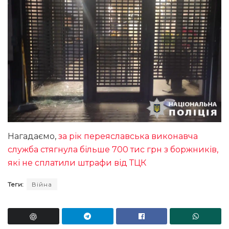
Нагадаємо,
за рік переяславська виконавча
служба стягнула більше 700 тис грн з боржників,
які не сплатили штрафи від ТЦК
Теги:
Війна