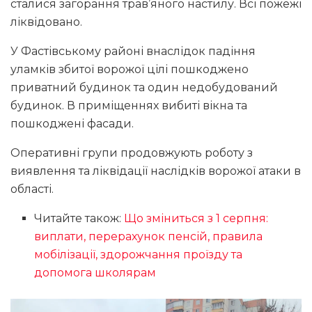
сталися загорання трав’яного настилу. Всі пожежі
ліквідовано.
У Фастівському районі внаслідок падіння
уламків збитої ворожої цілі пошкоджено
приватний будинок та один недобудований
будинок. В приміщеннях вибиті вікна та
пошкоджені фасади.
Оперативні групи продовжують роботу з
виявлення та ліквідації наслідків ворожої атаки в
області.
Читайте також:
Що зміниться з 1 серпня:
виплати, перерахунок пенсій, правила
мобілізації, здорожчання проїзду та
допомога школярам