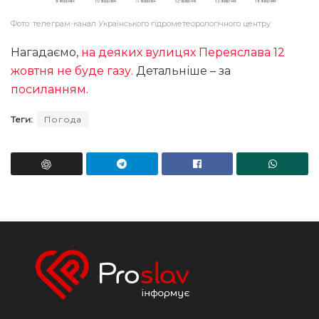
Фото: телеграм-канал Українського гідрометеорологічного центру
Нагадаємо,
на деяких вулицях Переяслава 12
жовтня не буде газу
. Детальніше – за
посиланням
.
Теги:
Погода