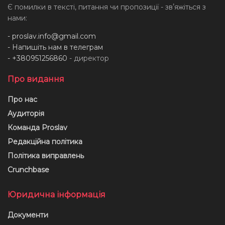
Є помилки в тексті, питання чи пропозиції - звʼяжіться з
нами:
-
proslav.info@gmail.com
- Напишіть нам в телеграм
- +380951256860
- директор
Про видання
Про нас
Аудиторія
Команда Proslav
Редакційна політика
Політика виправлень
Crunchbase
Юридична інформація
Документи