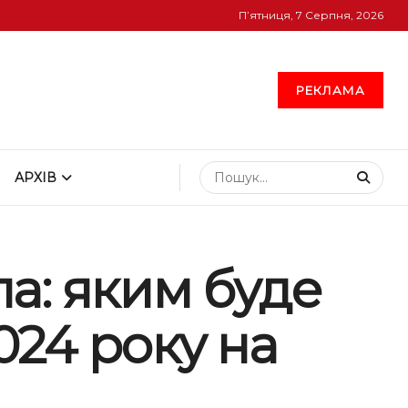
П’ятниця, 7 Серпня, 2026
РЕКЛАМА
АРХІВ
ла: яким буде
24 року на