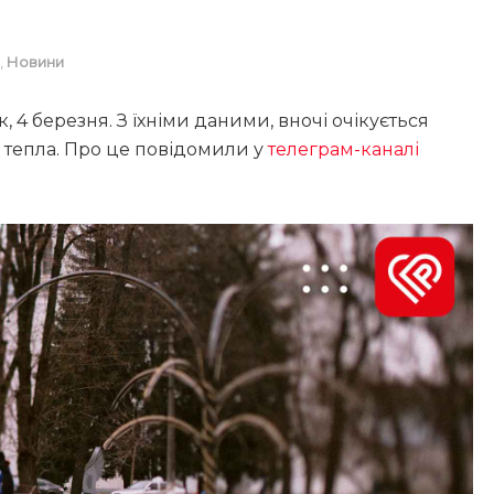
,
Новини
 4 березня. З їхніми даними, вночі очікується
° тепла. Про це повідомили у
телеграм-каналі