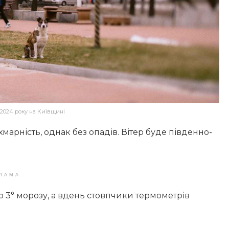
 2024 року на Київщині
арність, однак без опадів. Вітер буде південно-
ЛАМА
о 3° морозу, а вдень стовпчики термометрів