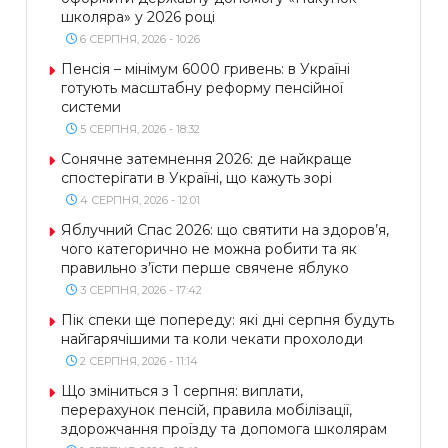
школяра» у 2026 році
6 СЕРПНЯ, 2026 - 10:26
Пенсія – мінімум 6000 гривень: в Україні
готують масштабну реформу пенсійної
системи
5 СЕРПНЯ, 2026 - 18:32
Сонячне затемнення 2026: де найкраще
спостерігати в Україні, що кажуть зорі
4 СЕРПНЯ, 2026 - 12:01
Яблучний Спас 2026: що святити на здоров’я,
чого категорично не можна робити та як
правильно з’їсти перше свячене яблуко
3 СЕРПНЯ, 2026 - 17:42
Пік спеки ще попереду: які дні серпня будуть
найгарячішими та коли чекати прохолоди
2 СЕРПНЯ, 2026 - 11:14
Що зміниться з 1 серпня: виплати,
перерахунок пенсій, правила мобілізації,
здорожчання проїзду та допомога школярам