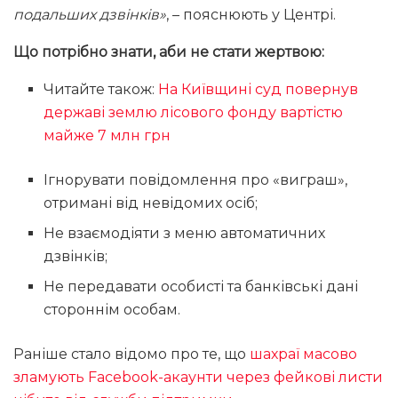
подальших дзвінків»
, – пояснюють у Центрі.
Що потрібно знати, аби не стати жертвою:
Читайте також:
На Київщині суд повернув
державі землю лісового фонду вартістю
майже 7 млн грн
Ігнорувати повідомлення про «виграш»,
отримані від невідомих осіб;
Не взаємодіяти з меню автоматичних
дзвінків;
Не передавати особисті та банківські дані
стороннім особам.
Раніше стало відомо про те, що
шахраї масово
зламують Facebook-акаунти через фейкові листи