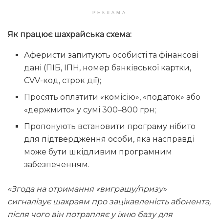
РЕКЛАМА
Як працює шахрайська схема:
Аферисти запитують особисті та фінансові
дані (ПІБ, ІПН, номер банківської картки,
CVV-код, строк дії);
Просять оплатити «комісію», «податок» або
«держмито» у сумі 300–800 грн;
Пропонують встановити програму нібито
для підтвердження особи, яка насправді
може бути шкідливим програмним
забезпеченням.
«Згода на отримання «виграшу/призу»
сигналізує шахраям про зацікавленість абонента,
після чого він потрапляє у їхню базу для