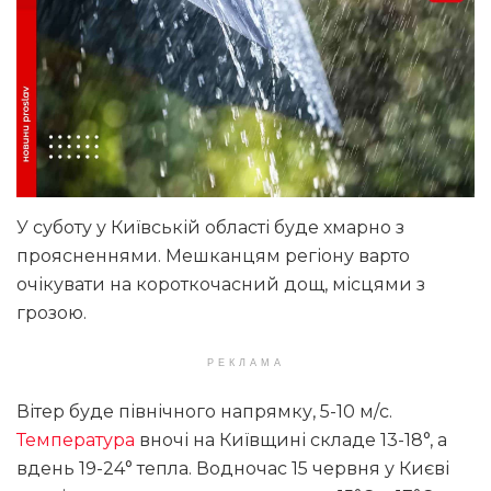
У суботу у Київській області буде хмарно з
проясненнями. Мешканцям регіону варто
очікувати на короткочасний дощ, місцями з
грозою.
РЕКЛАМА
Вітер буде північного напрямку, 5-10 м/с.
Температура
вночі на Київщині складе 13-18°, а
вдень 19-24° тепла. Водночас 15 червня у Києві