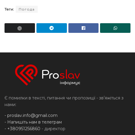
Теги:
Погода
Є помилки в тексті, питання чи пропозиції - звʼяжіться з
нами:
-
proslav.info@gmail.com
- Напишіть нам в телеграм
- +380951256860
- директор