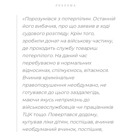
РЕКЛАМА
«Порозумівся з потерпілим. Останній
його вибачив, про що заявив в ході
судового розгляду. Крім того,
зробили донат на військову частину,
де проходить службу товариш
потерпілого. На даний час
перебуваємо в нормальних
відносинах, спілкуємось, вітаємося.
Вчинив кримінальне
правопорушення необдумано, не
готувався до цього заздалегідь,
маючи якусь неприязнь до
військовослужбовців чи працівників
ТЦК тощо. Повертався додому,
купував ліки дітям, поспішав, вчинив
необдуманий вчинок, поспішив,