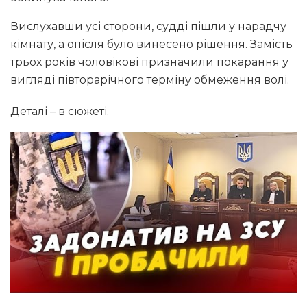
Вислухавши усі сторони, судді пішли у нарадчу
кімнату, а опісля було винесено рішення. Замість
трьох років чоловікові призначили покарання у
вигляді півторарічного терміну обмеження волі.
Деталі – в сюжеті.