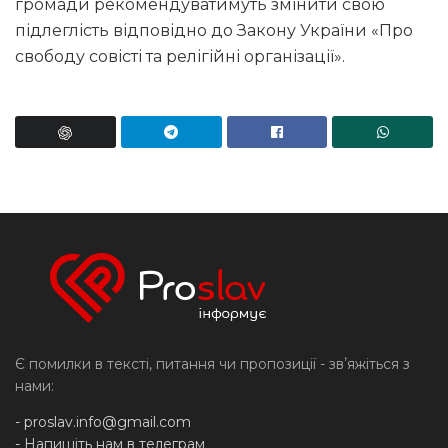
громади рекомендуватимуть змінити свою
підлеглість відповідно до Закону України «Про
свободу совісті та релігійні організації».
Є помилки в тексті, питання чи пропозиції - звʼяжіться з
нами:
-
proslav.info@gmail.com
- Напишіть нам в телеграм