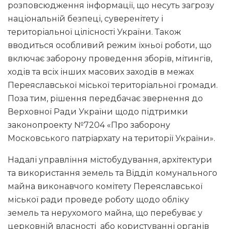
розповсюдження інформації, що несуть загрозу
національній безпеці, суверенітету і
територіальної цілісності України. Також
вводиться особливий режим їхньої роботи, що
включає заборону проведення зборів, мітингів,
ходів та всіх інших масових заходів в межах
Переяславської міської територіальної громади.
Поза тим, рішення передбачає звернення до
Верховної Ради України щодо підтримки
законопроекту №7204 «Про заборону
Московського патріархату на території України».
Надалі управління містобудування, архітектури
та використання земель та Відділ комунального
майна виконавчого комітету Переяславської
міської ради проведе роботу щодо обліку
земель та нерухомого майна, що перебуває у
церковній власності або користуванні органів