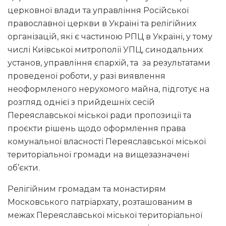
церковної влади та управління Російської
православної церкви в Україні та релігійних
організацій, які є частиною РПЦ в Україні, у тому
числі Київської митрополії УПЦ, синодальних
установ, управління єпархій, та за результатами
проведеної роботи, у разі виявлення
неоформленого нерухомого майна, підготує на
розгляд однієї з прийдешніх сесій
Переяславської міської ради пропозиції та
проєкти рішень щодо оформлення права
комунальної власності Переяславської міської
територіальної громади на вищезазначені
об’єкти.
Релігійним громадам та монастирям
Московського патріархату, розташованим в
межах Переяславської міської територіальної