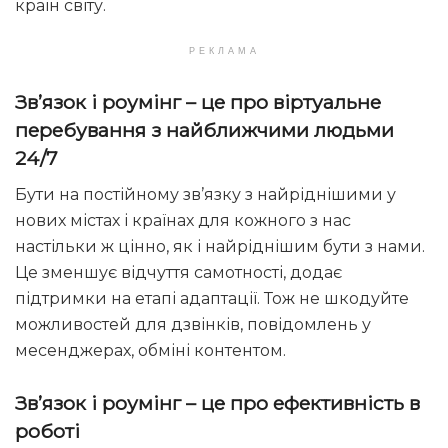
країн світу.
РЕКЛАМА
Зв
’язок і роумінг – це про в
іртуальне
перебування з найближчими людьми
24/7
Бути на постійному зв’язку з найріднішими у
нових містах і країнах для кожного з нас
настільки ж цінно, як і найріднішим бути з нами.
Це зменшує відчуття самотності, додає
підтримки на етапі адаптації. Тож не шкодуйте
можливостей для дзвінків, повідомлень у
месенджерах, обміні контентом.
Зв
’язок
і роумінг – це про ефективність в
роботі