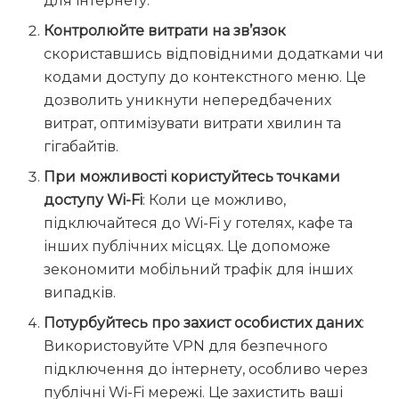
для інтернету.
Контролюйте витрати на зв’язок
скориставшись відповідними додатками чи
кодами доступу до контекстного меню. Це
дозволить уникнути непередбачених
витрат, оптимізувати витрати хвилин та
гігабайтів.
При можливості користуйтесь точками
доступу Wi-Fi
: Коли це можливо,
підключайтеся до Wi-Fi у готелях, кафе та
інших публічних місцях. Це допоможе
зекономити мобільний трафік для інших
випадків.
Потурбуйтесь про захист особистих даних
:
Використовуйте VPN для безпечного
підключення до інтернету, особливо через
публічні Wi-Fi мережі. Це захистить ваші