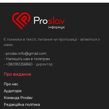
Є помилки в тексті, питання чи пропозиції - звʼяжіться з
нами:
-
proslav.info@gmail.com
- Напишіть нам в телеграм
- +380951256860
- директор
Про видання
Про нас
Аудиторія
Команда Proslav
Редакційна політика