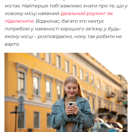
містах. Найперше тобі важливо знати про те, що у
новому місці наявний
ідеальний роумінг як
підключити
. Водночас, багато хто нехтує
потребою у наявності хорошого зв’язку у будь-
якому місці – розповідаємо, чому так робити не
варто.