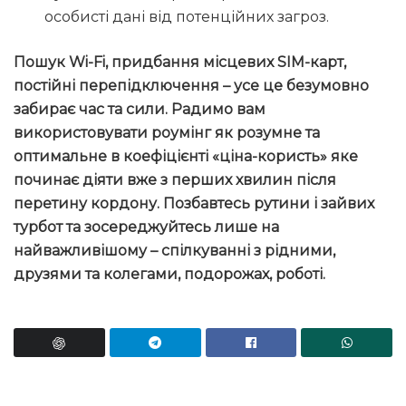
особисті дані від потенційних загроз.
Пошук Wi-Fi, придбання місцевих SIM-карт,
постійні перепідключення – усе це безумовно
забирає час та сили. Радимо вам
використовувати роумінг як розумне та
оптимальне в коефіцієнті «ціна-користь» яке
починає діяти вже з перших хвилин після
перетину кордону. Позбавтесь рутини і зайвих
турбот та зосереджуйтесь лише на
найважливішому – спілкуванні з рідними,
друзями та колегами, подорожах, роботі.