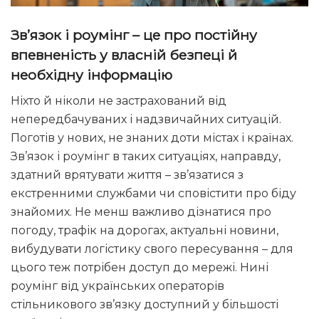
Зв’язок і роумінг – це про постійну
впевненість у власній безпеці й
необхідну інформацію
Ніхто й ніколи не застрахований від
непередбачуваних і надзвичайних ситуацій.
Поготів у нових, не знаних доти містах і країнах.
Зв’язок і роумінг в таких ситуаціях, направду,
здатний врятувати життя – зв’язатися з
екстренними службами чи сповістити про біду
знайомих. Не менш важливо дізнатися про
погоду, трафік на дорогах, актуальні новини,
вибудувати логістику свого пересування – для
цього теж потрібен доступ до мережі. Нині
роумінг від українських операторів
стільникового зв’язку доступний у більшості