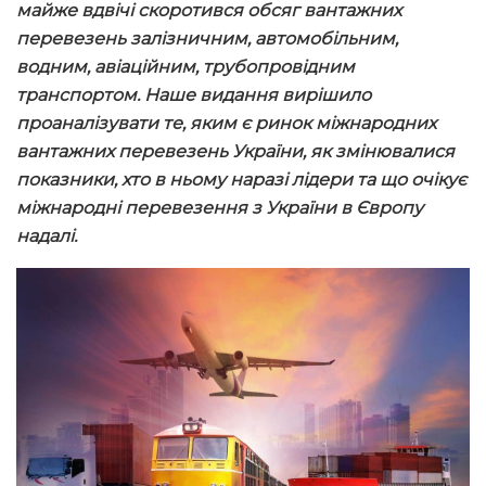
майже вдвічі скоротився обсяг вантажних
перевезень залізничним, автомобільним,
водним, авіаційним, трубопровідним
транспортом. Наше видання вирішило
проаналізувати те, яким є ринок міжнародних
вантажних перевезень України, як змінювалися
показники, хто в ньому наразі лідери та що очікує
міжнародні перевезення з України в Європу
надалі.