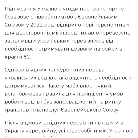
Підписання Україною угоди про транспортне
безвізове співробітництво з Європейським
Союзом у 2022 році відкрило нові перспективи
для двосторонніх міжнародних автоперевезень,
звільнивши українських перевізників від
необхідності отримувати дозволи на рейси в
країни ЄС.
Однією із явних конкурентних переваг
українських водіїв стала відсутність необхідності
дотримуватися Пакету мобільності, який
встановлював правила для поліпшення умов
роботи водіїв і був запроваджений на ринку
транспортних послуг Європейського Союзу.
Після відмови західних перевізників їздити в
Україну через війну, усі товарообіги між Україною