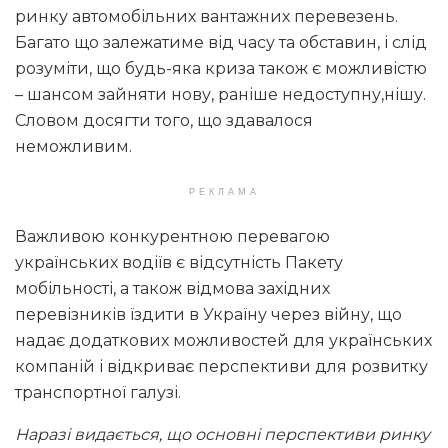
ринку автомобільних вантажних перевезень.
Багато що залежатиме від часу та обставин, і слід
розуміти, що будь-яка криза також є можливістю
– шансом зайняти нову, раніше недоступну,нішу.
Словом досягти того, що здавалося
неможливим.
РЕКЛАМА
Важливою конкурентною перевагою
українських водіїв є відсутність Пакету
мобільності, а також відмова західних
перевізників їздити в Україну через війну, що
надає додаткових можливостей для українських
компаній і відкриває перспективи для розвитку
транспортної галузі.
Наразі видається, що основні перспективи ринку