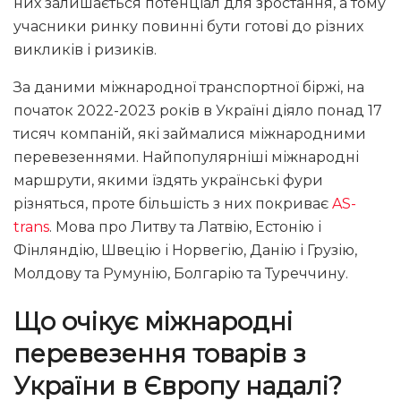
них залишається потенціал для зростання, а тому
учасники ринку повинні бути готові до різних
викликів і ризиків.
За даними міжнародної транспортної біржі, на
початок 2022-2023 років в Україні діяло понад 17
тисяч компаній, які займалися міжнародними
перевезеннями. Найпопулярніші міжнародні
маршрути, якими їздять українські фури
різняться, проте більшість з них покриває
AS-
trans
. Мова про Литву та Латвію, Естонію і
Фінляндію, Швецію і Норвегію, Данію і Грузію,
Молдову та Румунію, Болгарію та Туреччину.
Що очікує міжнародні
перевезення товарів з
України в Європу надалі?