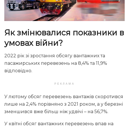
Як змінювалися показники в
умовах війни?
2022 рік зі зростання обсягу вантажних та
пасажирських перевезень на 8,4% та 11,9%
відповідно.
РЕКЛАМА
У лютому обсяг перевезень вантажів скоротився
лише на 2,4% порівняно з 2021 роком, а у березні
зменшився вже більш ніж удвічі – на 56,7%.
У квітні обсяг вантажних перевезень впав на