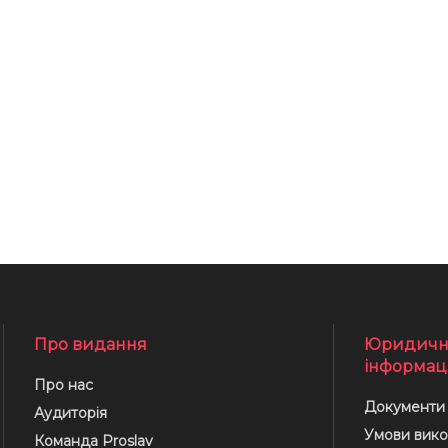
Про видання
Юридичн
інформац
Про нас
Документи
Аудиторія
Умови вико
Команда Proslav