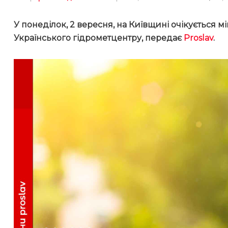
У понеділок, 2 вересня, на Київщині очікується м
Українського гідрометцентру, передає
Proslav
.