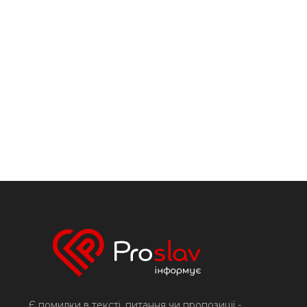
Є помилки в тексті, питання чи пропозиції -