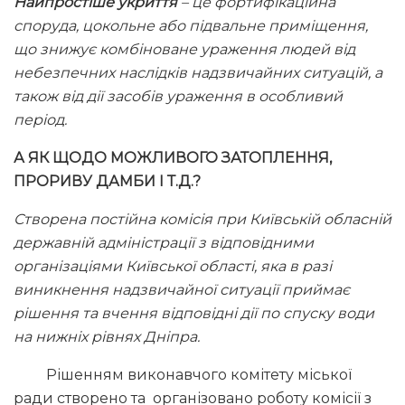
Найпростіше укриття
– це фортифікаційна
споруда, цокольне або підвальне приміщення,
що знижує комбіноване ураження людей від
небезпечних наслідків надзвичайних ситуацій, а
також від дії засобів ураження в особливий
період.
А ЯК ЩОДО МОЖЛИВОГО ЗАТОПЛЕННЯ,
ПРОРИВУ ДАМБИ І Т.Д.?
Створена постійна комісія при Київській обласній
державній адміністрації з відповідними
організаціями Київської області, яка в разі
виникнення надзвичайної ситуації приймає
рішення та вчення відповідні дії по спуску води
на нижніх рівнях Дніпра.
Рішенням виконавчого комітету міської
ради створено та організовано роботу комісії з