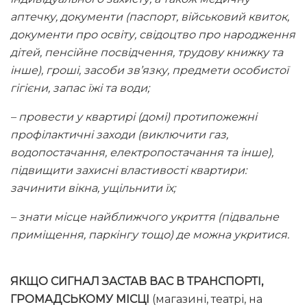
аптечку, документи (паспорт, військовий квиток,
документи про освіту, свідоцтво про народження
дітей, пенсійне посвідчення, трудову книжку та
інше), гроші, засоби зв’язку, предмети особистої
гігієни, запас їжі та води;
– провести у квартирі (домі) протипожежні
профілактичні заходи (виключити газ,
водопостачання, електропостачання та інше),
підвищити захисні властивості квартири:
зачинити вікна, ущільнити їх;
– знати місце найближчого укриття (підвальне
приміщення, паркінгу тощо) де можна укритися.
ЯКЩО СИГНАЛ ЗАСТАВ ВАС В ТРАНСПОРТІ,
ГРОМАДСЬКОМУ МІСЦІ
(магазині, театрі, на