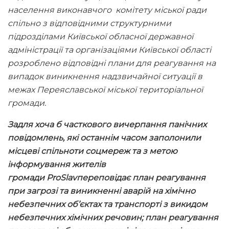
населення виконавчого комітету міської ради
спільно з відповідними структурними
підрозділами Київської обласної державної
адміністрації та організаціями Київської області
розроблено відповідні плани для реагування на
випадок виникнення надзвичайної ситуації в
межах Переяславської міської територіальної
громади.
Задля хоча б часткового вичерпання панічних
повідомлень, які останнім часом заполонили
місцеві спільноти соцмереж та з метою
інформування жителів
громади
ProSlav
переповідає план реагування
при загрозі та виникненні аварій на хімічно
небезпечних об’єктах та транспорті з викидом
небезпечних хімічних речовин; план реагування