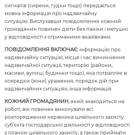
сигналів (сирени, гудки тощо) передається
мовна інформація про надзвичайну
ситуацію. Вислухавши повідомлення кожний
громадянин повинен діяти без паніки і метушні
у відповідності з отриманими вказівками.
ПОВІДОМЛЕННЯ ВКЛЮЧАЄ:
інформацію про
надзвичайну ситуацію, місце і час виникнення
надзвичайної ситуації, територію (райони,
масиви, вулиці, будинки тощо), яка потрапляє в
осередки (зони) ураження, порядок дій при
надзвичайних ситуаціях, інша інформація.
КОЖНИЙ ГРОМАДЯНИН
, який знаходиться на
роботі, він повинен виконувати всі
розпорядження керівника цивільного захисту
суб’єкта господарської діяльності у відповідності
з планом цивільного захисту, а також приймати