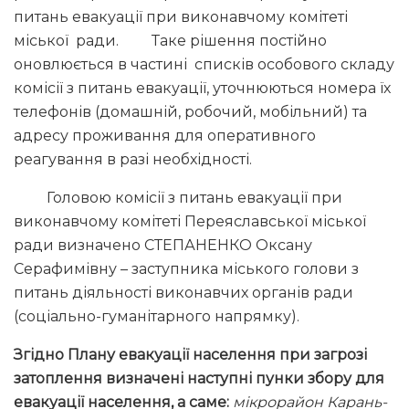
питань евакуації при виконавчому комітеті
міської ради. Таке рішення постійно
оновлюється в частині списків особового складу
комісії з питань евакуації, уточнюються номера їх
телефонів (домашній, робочий, мобільний) та
адресу проживання для оперативного
реагування в разі необхідності.
Головою комісії з питань евакуації при
виконавчому комітеті Переяславської міської
ради визначено СТЕПАНЕНКО Оксану
Серафимівну – заступника міського голови з
питань діяльності виконавчих органів ради
(соціально-гуманітарного напрямку).
Згідно Плану евакуації населення при загрозі
затоплення визначені наступні пунки збору для
евакуації населення, а саме:
мікрорайон Карань-