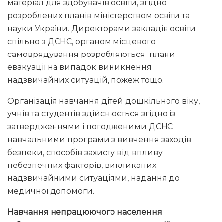
матеріал для здобувачів освіти, згідно
розроблених планів міністерством освіти та
науки України. Директорами закладів освіти
спільно з ДСНС, органом місцевого
самоврядування розробляються плани
евакуації на випадок виникнення
надзвичайних ситуацій, пожеж тощо.
Організація навчання дітей дошкільного віку,
учнів та студентів здійснюється згідно із
затвердженнями і погодженими ДСНС
навчальними програми з вивчення заходів
безпеки, способів захисту від впливу
небезпечних факторів, викликаних
надзвичайними ситуаціями, надання до
медичної допомоги.
Навчання непрацюючого населення