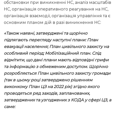
обстановки при виникненні НС, аналіз масштабів
НС, організація оперативного реагування на НС,
організація взаємодії, організація управління та є
основним планом дій в разі виникнення НС:
«Також наявні, затверджені та щорічно
підлягають перегляду наступні плани: План
евакуації населення; План цивільного захисту на
особливий період; Мобілізаційний план. Слід
відмітити, що дані плани мають відповідні грифи
та інформацію з обмеженим доступом. Щорічно
розробляється План цивільного захисту громади
(так в цьому році затверджено рішенням
виконкому План ЦЗ на 2022 рік) згідно якого
проводяться ряд заходів, запланованих,
затверджених та узгоджених з КОДА у сфері ЦЗ, а
саме: