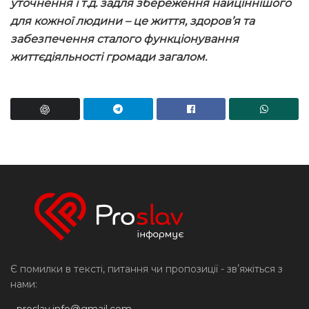
уточнення і т.д. задля збереження найціннішого
для кожної людини – це життя, здоров’я та
забезпечення сталого функціонування
життєдіяльності громади загалом.
Є помилки в тексті, питання чи пропозиції - звʼяжіться з
нами:
-
proslav.info@gmail.com