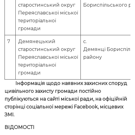
старостинський округ
Бориспільського р
Переяславської міської
територіальної
громади
7
Демянецький
с.
старостинський округ
Демянці Бориспіль
Переяславської міської
району
територіальної
громади
Інформація щодо наявних захисних споруд
цивільного захисту громади постійно
публікуються на сайті міської ради, на офіційній
сторінці соціальної мережі
Facebook
, місцевих
ЗМІ.
ВІДОМОСТІ