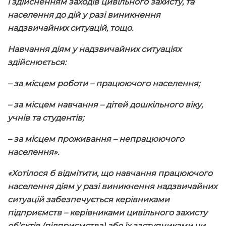
і здійсненням заходів цивільного захисту, та
населення до дій у разі виникнення
надзвичайних ситуацій, тощо.
Навчання діям у надзвичайних ситуаціях
здійснюється:
– за місцем роботи – працюючого населення;
– за місцем навчання – дітей дошкільного віку,
учнів та студентів;
– за місцем проживання – непрацюючого
населення
».
«Хотілося б відмітити, що навчання працюючого
населення діям у разі виникнення надзвичайних
ситуацій забезпечується керівниками
підприємств – керівниками цивільного захисту
об’єктів (підприємства) або їх заступниками чи