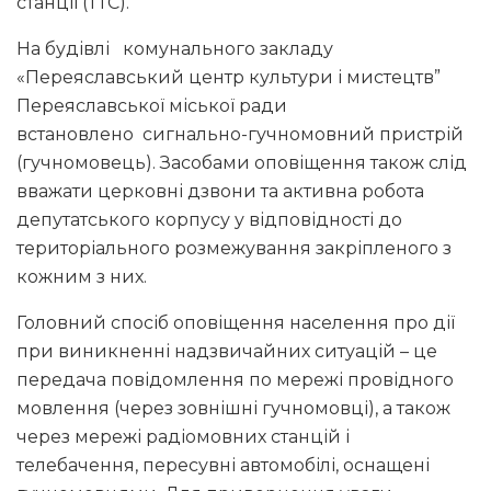
станції (ТТС).
На будівлі комунального закладу
«Переяславський центр культури і мистецтв”
Переяславської міської ради
встановлено сигнально-гучномовний пристрій
(гучномовець). Засобами оповіщення також слід
вважати церковні дзвони та активна робота
депутатського корпусу у відповідності до
територіального розмежування закріпленого з
кожним з них.
Головний спосіб оповіщення населення про дії
при виникненні надзвичайних ситуацій – це
передача повідомлення по мережі провідного
мовлення (через зовнішні гучномовці), а також
через мережі радіомовних станцій і
телебачення, пересувні автомобілі, оснащені