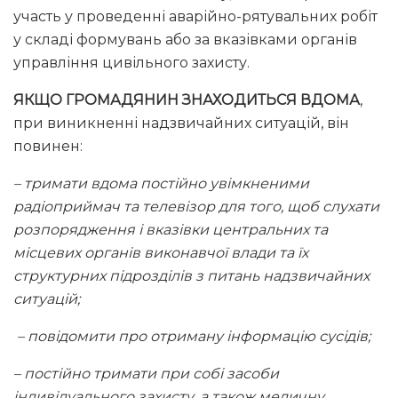
участь у проведенні аварійно-рятувальних робіт
у складі формувань або за вказівками органів
управління цивільного захисту.
ЯКЩО ГРОМАДЯНИН ЗНАХОДИТЬСЯ ВДОМА
,
при виникненні надзвичайних ситуацій, він
повинен:
– тримати вдома постійно увімкненими
радіоприймач та телевізор для того, щоб слухати
розпорядження і вказівки центральних та
місцевих органів виконавчої влади та їх
структурних підрозділів з питань надзвичайних
ситуацій;
– повідомити про отриману інформацію сусідів;
– постійно тримати при собі засоби
індивідуального захисту, а також медичну