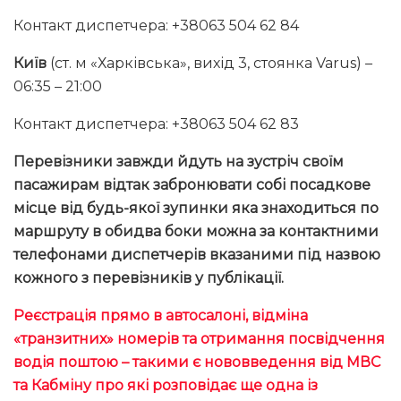
Контакт диспетчера: +38063 504 62 84
Київ
(ст. м «Харківська», вихід 3, стоянка Varus) –
06:35 – 21:00
Контакт диспетчера: +38063 504 62 83
Перевізники завжди йдуть на зустріч своїм
пасажирам відтак забронювати собі посадкове
місце від будь-якої зупинки яка знаходиться по
маршруту в обидва боки можна за контактними
телефонами диспетчерів вказаними під назвою
кожного з перевізників у публікації.
Реєстрація прямо в автосалоні, відміна
«транзитних» номерів та отримання посвідчення
водія поштою – такими є нововведення від МВС
та Кабміну про які розповідає ще одна із