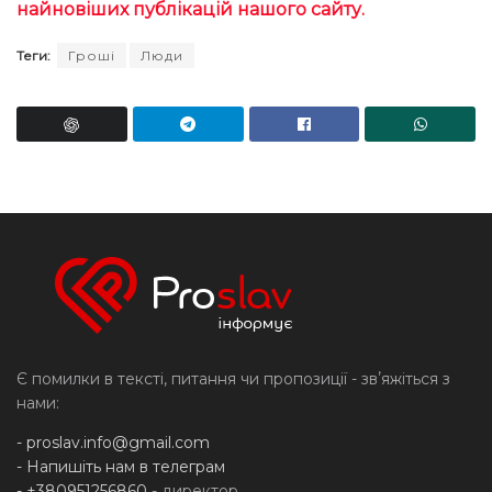
найновіших публікацій нашого сайту.
Теги:
Гроші
Люди
Є помилки в тексті, питання чи пропозиції - звʼяжіться з
нами:
-
proslav.info@gmail.com
- Напишіть нам в телеграм
- +380951256860
- директор