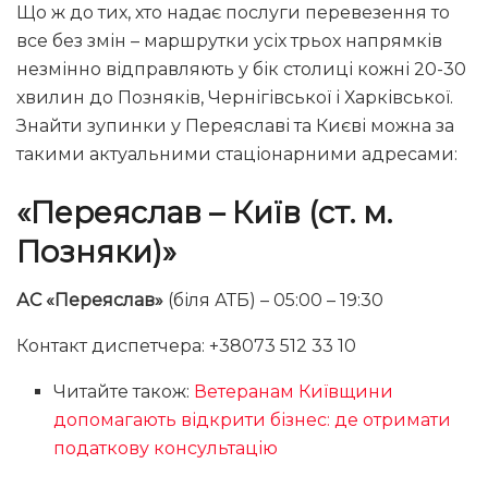
Що ж до тих, хто надає послуги перевезення то
все без змін – маршрутки усіх трьох напрямків
незмінно відправляють у бік столиці кожні 20-30
хвилин до Позняків, Чернігівської і Харківської.
Знайти зупинки у Переяславі та Києві можна за
такими актуальними стаціонарними адресами:
«
Переяслав – Київ (ст. м.
Позняки)
»
АС «Переяслав»
(біля АТБ) – 05:00 – 19:30
Контакт диспетчера: +38073 512 33 10
Читайте також:
Ветеранам Київщини
допомагають відкрити бізнес: де отримати
податкову консультацію