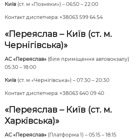
Київ
(ст. м «Позняки») – 06:50 – 22:00
Контакт диспетчера: +38063 599 64 54
«
Переяслав – Київ (ст. м.
Чернігівська)
»
АС «Переяслав»
(біля приміщення автовокзалу)
05:30 – 18:00
Київ
(ст. м «Чернігівська») – 07:30 – 20:30
Контакт диспетчера: +38063 640 09 40
«
Переяслав – Київ (ст. м.
Харківська)
»
АС «Переяслав»
(Платформа 1) – 05:15 – 18:15