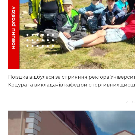
Поїздка відбулася за сприяння ректора Університ
Коцура та викладачів кафедри спортивних дисципл
РЕК