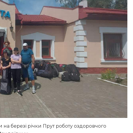
 на березі річки Прут роботу оздоровчого