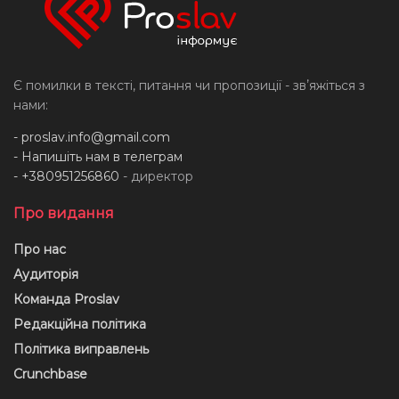
Є помилки в тексті, питання чи пропозиції - звʼяжіться з
нами:
-
proslav.info@gmail.com
- Напишіть нам в телеграм
- +380951256860
- директор
Про видання
Про нас
Аудиторія
Команда Proslav
Редакційна політика
Політика виправлень
Crunchbase