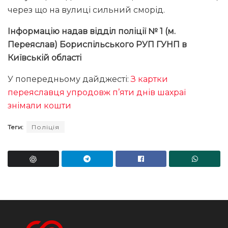
через що на вулиці сильний сморід.
Інформацію надав відділ поліції № 1 (м.
Переяслав) Бориспільського РУП ГУНП в
Київській області
У попередньому дайджесті:
З картки
переяславця упродовж п’яти днів шахраї
знімали кошти
Теги:
Поліція