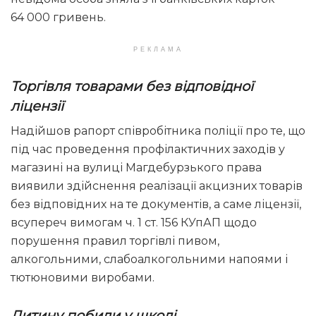
64 000 гривень.
РЕКЛАМА
Торгівля товарами без відповідної
ліцензії
Надійшов рапорт співробітника поліції про те, що
під час проведення профілактичних заходів у
магазині на вулиці Магдебурзького права
виявили здійснення реалізації акцизних товарів
без відповідних на те документів, а саме ліцензії,
всупереч вимогам ч. 1 ст. 156 КУпАП щодо
порушення правил торгівлі пивом,
алкогольними, слабоалкогольними напоями і
тютюновими виробами.
Дитину побили у школі