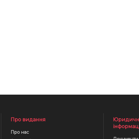
Про видання
Юридичн
інформац
Про нас
Документи