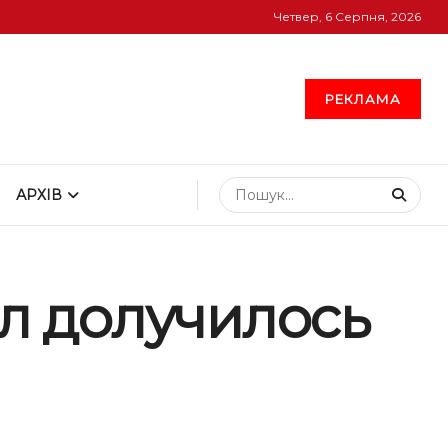
Четвер, 6 Серпня, 2026
РЕКЛАМА
АРХІВ
ил долучилось