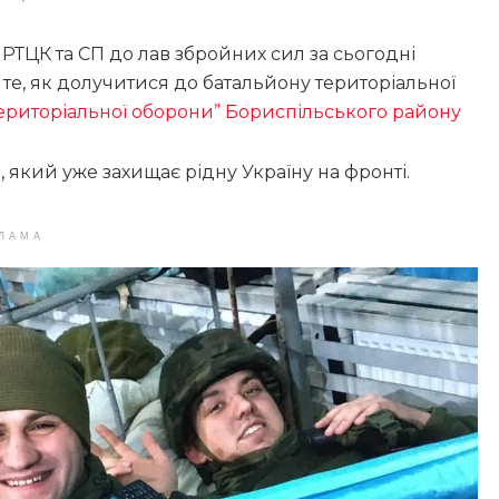
ТЦК та СП до лав збройних сил за сьогодні
 те, як долучитися до батальйону територіальної
територіальної оборони” Бориспільського району
 який уже захищає рідну Україну на фронті.
ЛАМА