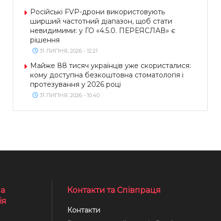
Російські FVP-дрони використовують
ширший частотний діапазон, щоб стати
невидимими: у ГО «4.5.0. ПЕРЕЯСЛАВ» є
рішення
31 ЛИПНЯ, 2026 - 12:21
Майже 88 тисяч українців уже скористалися:
кому доступна безкоштовна стоматологія і
протезування у 2026 році
31 ЛИПНЯ, 2026 - 10:40
а
Контакти та Співпраця
ія
Контакти