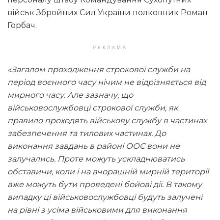
військ Збройних Сил України полковник Роман
Горбач.
РЕКЛАМА
«Загалом проходження строкової служби на
період воєнного часу нічим не відрізняється від
мирного часу. Але зазначу, що
військовослужбовці строкової служби, як
правило проходять військову службу в частинах
забезпечення та тилових частинах. До
виконання завдань в районі ООС вони не
залучались. Проте можуть ускладнюватись
обставини, коли і на вчорашній мирній території
вже можуть бути проведені бойові дії. В такому
випадку ці військовослужбовці будуть залучені
на рівні з усіма військовими для виконання