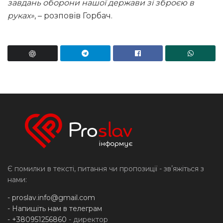
завдань оборони нашої держави зі зброєю в
руках»
, – розповів Горбач.
Є помилки в тексті, питання чи пропозиції - звʼяжіться з
нами:
-
proslav.info@gmail.com
- Напишіть нам в телеграм
- +380951256860
- директор