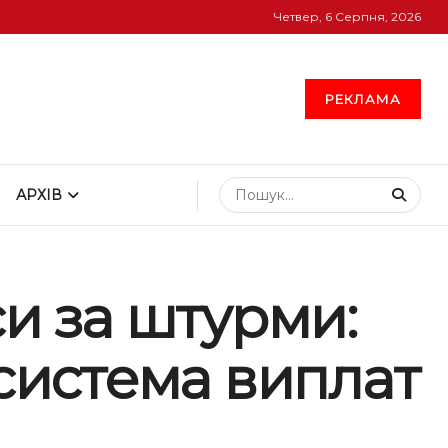
Четвер, 6 Серпня, 2026
РЕКЛАМА
АРХІВ
си за штурми:
 система виплат