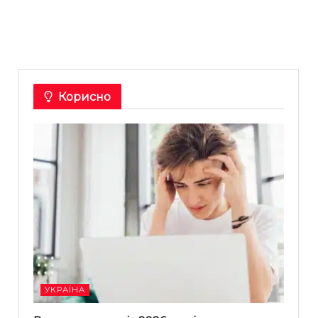
Корисно
УКРАЇНА