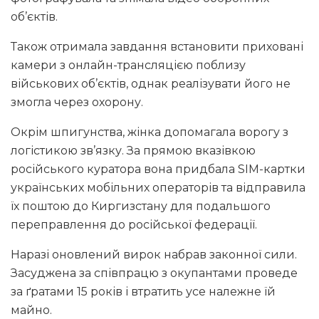
об’єктів.
Також отримала завдання встановити приховані
камери з онлайн-трансляцією поблизу
військових об’єктів, однак реалізувати його не
змогла через охорону.
Окрім шпигунства, жінка допомагала ворогу з
логістикою зв’язку. За прямою вказівкою
російського куратора вона придбала SIM-картки
українських мобільних операторів та відправила
їх поштою до Киргизстану для подальшого
переправлення до російської федерації.
Наразі оновлений вирок набрав законної сили.
Засуджена за співпрацю з окупантами проведе
за ґратами 15 років і втратить усе належне їй
майно.