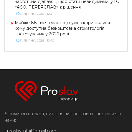
частотний діапазон, щоб стати невидимими: у ГО
«4.5.0. ПЕРЕЯСЛАВ» є рішення
31 ЛИПНЯ, 2026 - 12:21
Майже 88 тисяч українців уже скористалися:
кому доступна безкоштовна стоматологія і
протезування у 2026 році
31 ЛИПНЯ, 2026 - 10:40
Є помилки в тексті, питання чи пропозиції - звʼяжіться з
нами:
-
proslav.info@gmail.com