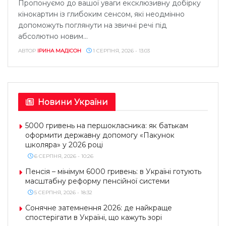
Пропонуємо до вашої уваги ексклюзивну добірку
кінокартин із глибоким сенсом, які неодмінно
допоможуть поглянути на звичні речі під
абсолютно новим...
АВТОР
ІРИНА МАДІСОН
1 СЕРПНЯ, 2026 - 13:03
Новини України
5000 гривень на першокласника: як батькам
оформити державну допомогу «Пакунок
школяра» у 2026 році
6 СЕРПНЯ, 2026 - 10:26
Пенсія – мінімум 6000 гривень: в Україні готують
масштабну реформу пенсійної системи
5 СЕРПНЯ, 2026 - 18:32
Сонячне затемнення 2026: де найкраще
спостерігати в Україні, що кажуть зорі