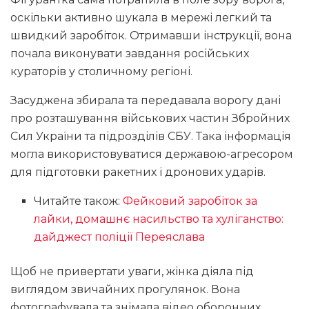
оскільки активно шукала в мережі легкий та
швидкий заробіток. Отримавши інструкції, вона
почала виконувати завдання російських
кураторів у столичному регіоні.
Засуджена збирала та передавала ворогу дані
про розташування військових частин Збройних
Сил України та підрозділів СБУ. Така інформація
могла використовуватися державою-агресором
для підготовки ракетних і дронових ударів.
Читайте також:
Фейковий заробіток за
лайки, домашнє насильство та хуліганство:
дайджест поліції Переяслава
Щоб не привертати уваги, жінка діяла під
виглядом звичайних прогулянок. Вона
фотографувала та знімала відео оборонних