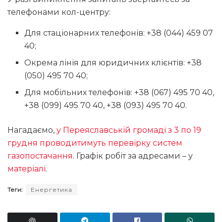
телефонами кол-центру:
Для стаціонарних телефонів: +38 (044) 459 07
40;
Окрема лінія для юридичних клієнтів: +38
(050) 495 70 40;
Для мобільних телефонів: +38 (067) 495 70 40,
+38 (099) 495 70 40, +38 (093) 495 70 40.
Нагадаємо,
у Переяславській громаді з 3 по 19
грудня проводитимуть перевірку систем
газопостачання
. Графік робіт за адресами – у
матеріалі
.
Теги:
Енергетика