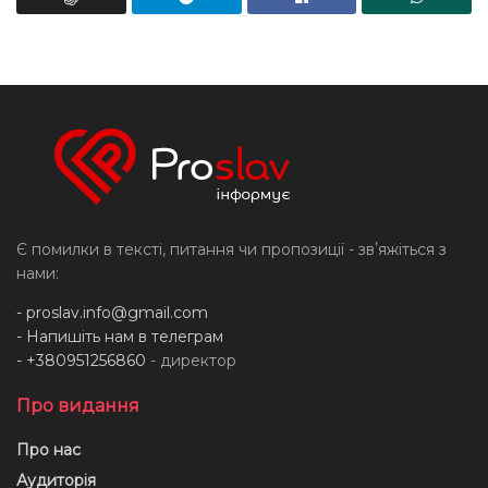
Є помилки в тексті, питання чи пропозиції - звʼяжіться з
нами:
-
proslav.info@gmail.com
- Напишіть нам в телеграм
- +380951256860
- директор
Про видання
Про нас
Аудиторія