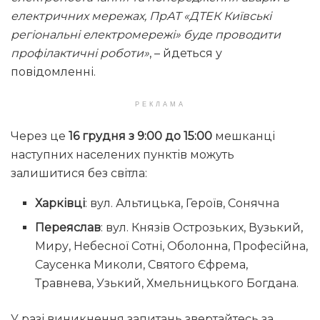
електричних мережах, ПрАТ «ДТЕК Київські
регіональні електромережі» буде проводити
профілактичні роботи»
, – йдеться у
повідомленні.
РЕКЛАМА
Через це
16 грудня з 9:00 до 15:00
мешканці
наступних населених пунктів можуть
залишитися без світла:
Харківці
: вул. Альтицька, Героїв, Сонячна
Переяслав
: вул. Князів Острозьких, Вузький,
Миру, Небесної Сотні, Оболонна, Професійна,
Саусенка Миколи, Святого Єфрема,
Травнева, Узький, Хмельницького Богдана.
У разі виникнення запитань звертайтесь за