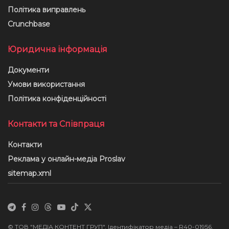
Політика виправлень
Crunchbase
Юридична інформація
Документи
Умови використання
Політика конфіденційності
Контакти та Співпраця
Контакти
Реклама у онлайн-медіа Proslav
sitemap.xml
© ТОВ "МЕДІА КОНТЕНТ ГРУП", Ідентифікатор медіа – R40-01956,