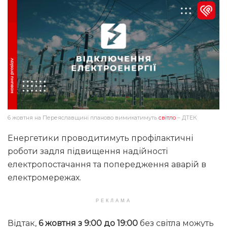
6 жовтня на Переяславщині планово вимикатимуть
світло
– ДТЕК
Енергетики проводитимуть профілактичні
роботи задля підвищення надійності
електропостачання та попередження аварій в
електромережах.
РЕКЛАМА
Відтак,
6 жовтня з 9:00 до 19:00
без світла можуть