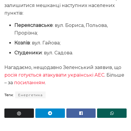
залишитися мешканці наступних населених
пунктів:
Переяславське
: вул. Бориса, Польова,
Прорізна;
Козлів
: вул. Гайова;
Студеники
: вул. Садова.
Нагадаємо, нещодавно Зеленський заявив, що
росія готується атакувати українські АЕС
. Більше
– за
посиланням
.
Теги:
Енергетика