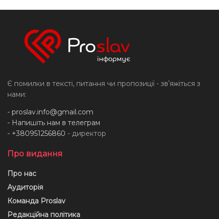
Є помилки в тексті, питання чи пропозиції - звʼяжіться з
нами:
-
proslav.info@gmail.com
- Напишіть нам в телеграм
- +380951256860
- директор
Про видання
Про нас
Аудиторія
Команда Proslav
Редакційна політика