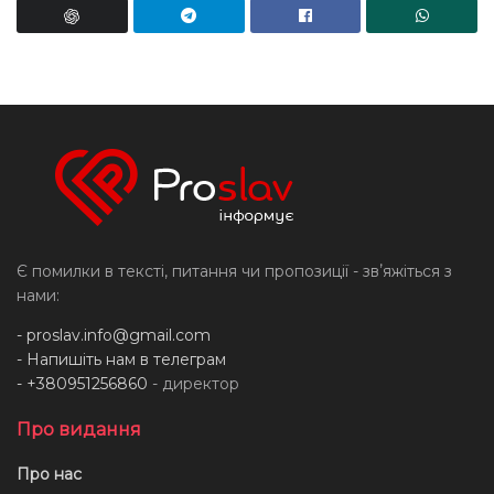
Є помилки в тексті, питання чи пропозиції - звʼяжіться з
нами:
-
proslav.info@gmail.com
- Напишіть нам в телеграм
- +380951256860
- директор
Про видання
Про нас