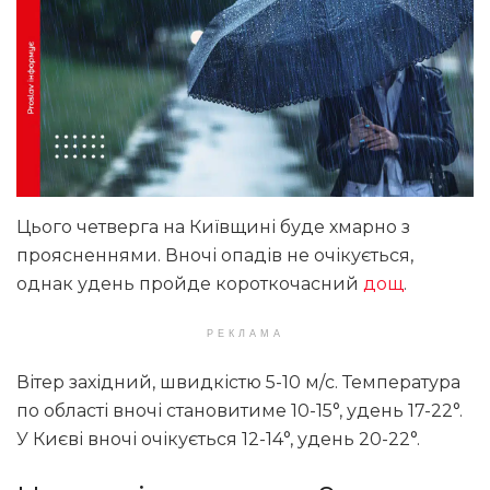
Цього четверга на Київщині буде хмарно з
проясненнями. Вночі опадів не очікується,
однак удень пройде короткочасний
дощ
.
РЕКЛАМА
Вітер західний, швидкістю 5-10 м/с. Температура
по області вночі становитиме 10-15°, удень 17-22°.
У Києві вночі очікується 12-14°, удень 20-22°.