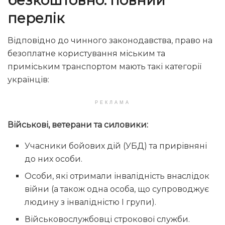
безкоштовно: повний
перелік
Відповідно до чинного законодавства, право на
безоплатне користування міським та
приміським транспортом мають такі категорії
українців:
РЕКЛАМА
Військові, ветерани та силовики:
Учасники бойових дій (УБД) та прирівняні
до них особи.
Особи, які отримали інвалідність внаслідок
війни (а також одна особа, що супроводжує
людину з інвалідністю І групи).
Військовослужбовці строкової служби.