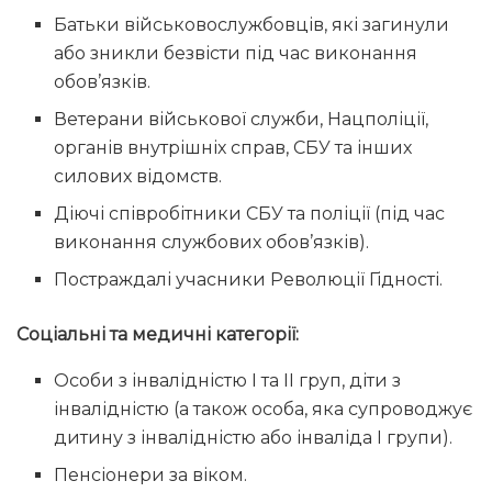
Батьки військовослужбовців, які загинули
або зникли безвісти під час виконання
обов’язків.
Ветерани військової служби, Нацполіції,
органів внутрішніх справ, СБУ та інших
силових відомств.
Діючі співробітники СБУ та поліції (під час
виконання службових обов’язків).
Постраждалі учасники Революції Гідності.
Соціальні та медичні категорії:
Особи з інвалідністю І та ІІ груп, діти з
інвалідністю (а також особа, яка супроводжує
дитину з інвалідністю або інваліда І групи).
Пенсіонери за віком.