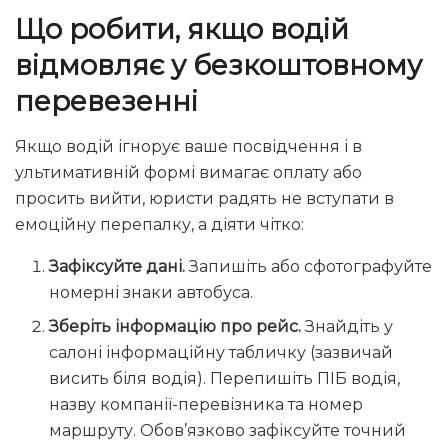
Що робити, якщо водій
відмовляє у безкоштовному
перевезенні
Якщо водій ігнорує ваше посвідчення і в
ультимативній формі вимагає оплату або
просить вийти, юристи радять не вступати в
емоційну перепалку, а діяти чітко:
Зафіксуйте дані.
Запишіть або сфотографуйте
номерні знаки автобуса.
Зберіть інформацію про рейс.
Знайдіть у
салоні інформаційну табличку (зазвичай
висить біля водія). Перепишіть ПІБ водія,
назву компанії-перевізника та номер
маршруту. Обов’язково зафіксуйте точний