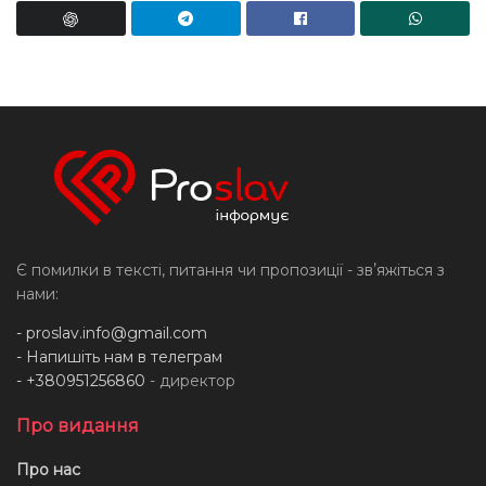
Є помилки в тексті, питання чи пропозиції - звʼяжіться з
нами:
-
proslav.info@gmail.com
- Напишіть нам в телеграм
- +380951256860
- директор
Про видання
Про нас