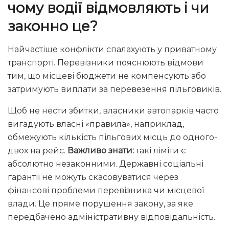
чому водії відмовляють і чи
законно це?
Найчастіше конфлікти спалахують у приватному
транспорті. Перевізники пояснюють відмови
тим, що місцеві бюджети не компенсують або
затримують виплати за перевезення пільговиків.
Щоб не нести збитки, власники автопарків часто
вигадують власні «правила», наприклад,
обмежують кількість пільгових місць до одного-
двох на рейс.
Важливо знати:
такі ліміти є
абсолютно незаконними. Державні соціальні
гарантії не можуть скасовуватися через
фінансові проблеми перевізника чи місцевої
влади. Це пряме порушення закону, за яке
передбачено адміністративну відповідальність.