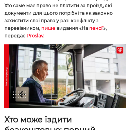
Хто саме має право не платити за проїзд, які
документи для цього потрібні та як законно
захистити свої права у разі конфлікту з
перевізником,
пише
видання «На
пенсії
»,
передає
Proslav
.
Хто може їздити