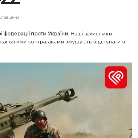
славщина
ї федерації проти України.
Наші захисники
окальними контратаками змушують відступати в