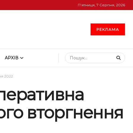
П’ятниця, 7 Серпня, 2026
РЕКЛАМА
АРХІВ
ня 2022
оперативна
ого вторгнення