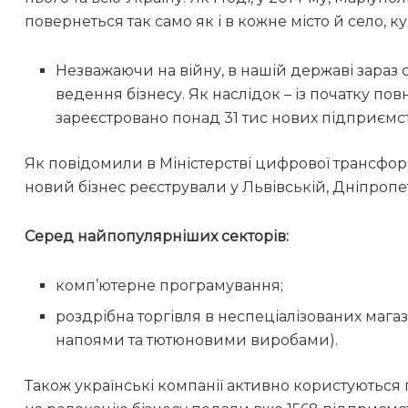
повернеться так само як і в кожне місто й село,
Незважаючи на війну, в нашій державі зараз
ведення бізнесу. Як наслідок – із початку по
зареєстровано понад 31 тис нових підприємст
Як повідомили в Міністерстві цифрової трансфор
новий бізнес реєстрували у Львівській, Дніпропет
Серед найпопулярніших секторів:
комп’ютерне програмування;
роздрібна торгівля в неспеціалізованих маг
напоями та тютюновими виробами).
Також українські компанії активно користуються 