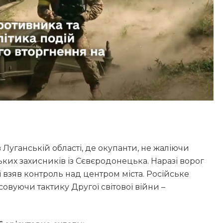
Луганській області, де окупанти, не жаліючи
ьких захисників із Сєвєродонецька. Наразі ворог
ії взяв контроль над центром міста. Російське
совуючи тактику Другої світової війни –