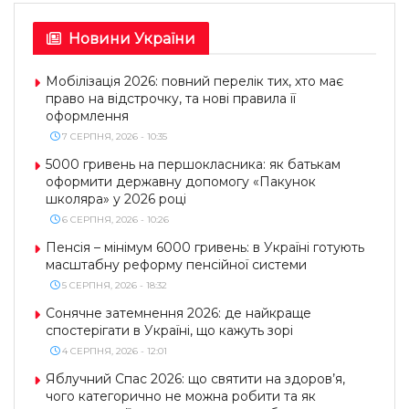
Новини України
Мобілізація 2026: повний перелік тих, хто має
право на відстрочку, та нові правила її
оформлення
7 СЕРПНЯ, 2026 - 10:35
5000 гривень на першокласника: як батькам
оформити державну допомогу «Пакунок
школяра» у 2026 році
6 СЕРПНЯ, 2026 - 10:26
Пенсія – мінімум 6000 гривень: в Україні готують
масштабну реформу пенсійної системи
5 СЕРПНЯ, 2026 - 18:32
Сонячне затемнення 2026: де найкраще
спостерігати в Україні, що кажуть зорі
4 СЕРПНЯ, 2026 - 12:01
Яблучний Спас 2026: що святити на здоров’я,
чого категорично не можна робити та як