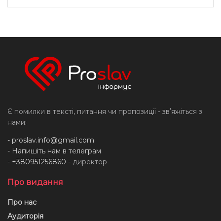
Є помилки в тексті, питання чи пропозиції - звʼяжіться з
нами:
-
proslav.info@gmail.com
- Напишіть нам в телеграм
- +380951256860
- директор
Про видання
Про нас
Аудиторія