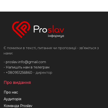
Є помилки в тексті, питання чи пропозиції - звʼяжіться з
нами:
-
proslav.info@gmail.com
- Напишіть нам в телеграм
- +380951256860
- директор
Про видання
Про нас
Аудиторія
Команда Proslav