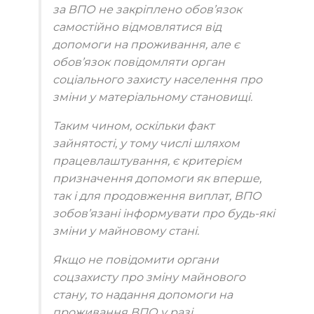
за ВПО не закріплено обов’язок
самостійно відмовлятися від
допомоги на проживання, але
є
обов’язок повідомляти орган
соціального захисту населення про
зміни у матеріальному становищі.
Таким чином, оскільки факт
зайнятості, у тому числі шляхом
працевлаштування, є критерієм
призначення допомоги як вперше,
так і для продовження виплат, ВПО
зобов’язані інформувати про будь-які
зміни у майновому стані.
Якщо не повідомити органи
соцзахисту про зміну майнового
стану, то надання допомоги на
проживання ВПО у разі