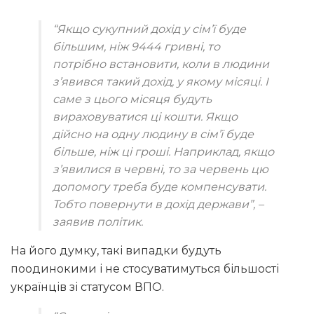
“Якщо сукупний дохід у сім’ї буде
більшим, ніж 9444 гривні, то
потрібно встановити, коли в людини
з’явився такий дохід, у якому місяці. І
саме з цього місяця будуть
вираховуватися ці кошти. Якщо
дійсно на одну людину в сім’ї буде
більше, ніж ці гроші. Наприклад, якщо
з’явилися в червні, то за червень цю
допомогу треба буде компенсувати.
Тобто повернути в дохід держави”,
–
заявив політик.
На його думку, такі випадки будуть
поодинокими і не стосуватимуться більшості
українців зі статусом ВПО.