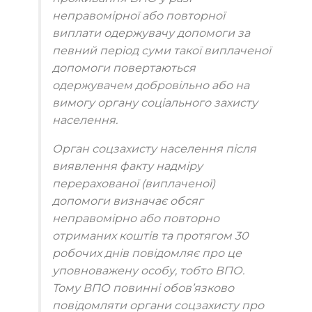
неправомірної або повторної
виплати одержувачу допомоги за
певний період суми такої виплаченої
допомоги повертаються
одержувачем добровільно або на
вимогу органу соціального захисту
населення.
Орган соцзахисту населення після
виявлення факту надміру
перерахованої (виплаченої)
допомоги визначає обсяг
неправомірно або повторно
отриманих коштів та протягом 30
робочих днів повідомляє про це
уповноважену особу, тобто ВПО.
Тому ВПО повинні обов’язково
повідомляти органи соцзахисту про