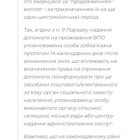
хто звернувся за “продовженням”
виплат – за призначенням їх на ще
один шестимісячний період.
Так, згідно з п. 9 Порядку надання
допомоги на проживання ВПО
уповноважена особа зобов’язана
протягом 14 календарних днів після
виникнення змін, що впливають на
визначення права на отримання
допомоги, поінформувати про це
засобами поштового/електронного
зв’язку орган соціального захисту
населення, уповноважену особу
виконавчого органу сільської,
селищної, міської ради або центру
надання адміністративних послуг.
Важливо, що на законодавчому рівні