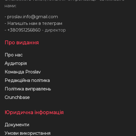
нами:
-
proslav.info@gmail.com
- Напишіть нам в телеграм
- +380951256860
- директор
Про видання
Про нас
Аудиторія
Команда Proslav
Редакційна політика
Політика виправлень
Crunchbase
Юридична інформація
Документи
Умови використання