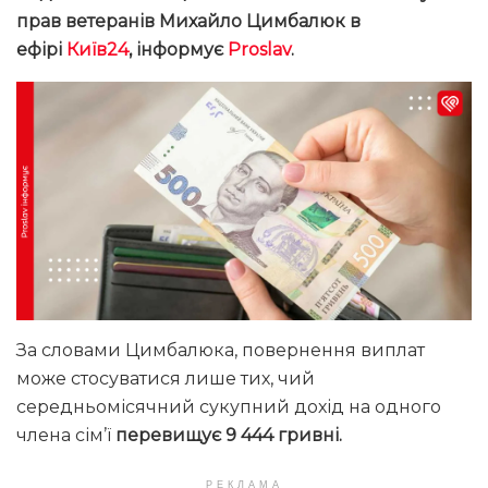
прав ветеранів Михайло Цимбалюк в
ефірі
Київ24
, інформує
Proslav
.
За словами Цимбалюка, повернення виплат
може стосуватися лише тих, чий
середньомісячний сукупний дохід на одного
члена сім’ї
перевищує 9 444 гривні.
РЕКЛАМА