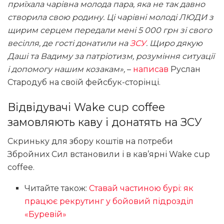
приїхала чарівна молода пара, яка не так давно
створила свою родину. Ці чарівні молоді ЛЮДИ з
щирим серцем передали мені 5 000 грн зі свого
весілля, де гості донатили на
ЗСУ
. Щиро дякую
Даші та Вадиму за патріотизм, розуміння ситуації
і допомогу нашим козакам»,
–
написав
Руслан
Стародуб на своїй фейсбук-сторінці.
Відвідувачі Wake cup coffee
замовляють каву і донатять на ЗСУ
Скриньку для збору коштів на потреби
Збройних Сил встановили і в кав’ярні Wake cup
coffee.
Читайте також:
Ставай частиною бурі: як
працює рекрутинг у бойовий підрозділ
«Буревій»