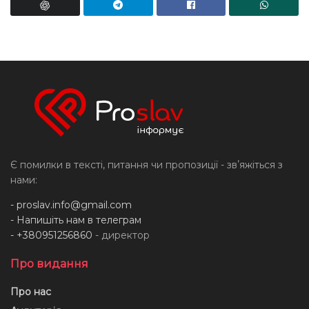
Є помилки в тексті, питання чи пропозиції - звʼяжіться з
нами:
-
proslav.info@gmail.com
- Напишіть нам в телеграм
- +380951256860
- директор
Про видання
Про нас