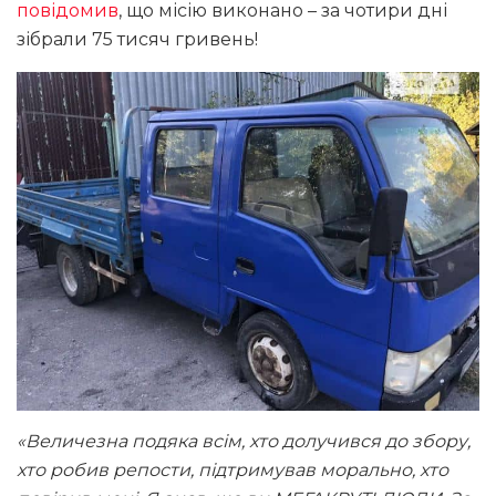
повідомив
, що місію виконано – за чотири дні
зібрали 75 тисяч гривень!
«Величезна подяка всім, хто долучився до збору,
хто робив репости, підтримував морально, хто