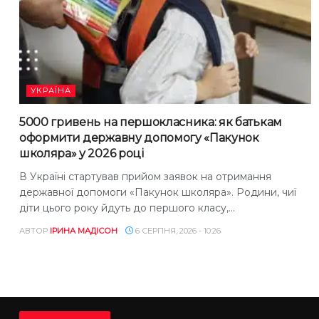
УКРАЇНА
5000 гривень на першокласника: як батькам
оформити державну допомогу «Пакунок
школяра» у 2026 році
В Україні стартував прийом заявок на отримання
державної допомоги «Пакунок школяра». Родини, чиї
діти цього року йдуть до першого класу,...
АВТОР
ІРИНА МАДІСОН
6 СЕРПНЯ, 2026 - 10:26