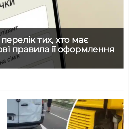
перелік тих, хто має
нові правила її оформлення