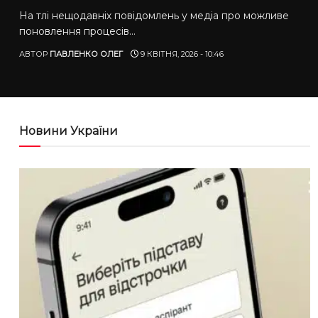
На тлі нещодавніх повідомлень у медіа про можливе
поновлення процесів...
АВТОР
ПАВЛЕНКО ОЛЕГ
9 КВІТНЯ, 2026 - 10:46
Новини України