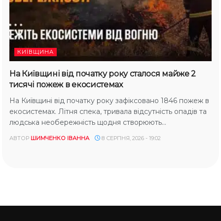
КИЇВЩИНА
На Київщині від початку року сталося майже 2
тисячі пожеж в екосистемах
На Київщині від початку року зафіксовано 1846 пожеж в
екосистемах. Літня спека, тривала відсутність опадів та
людська необережність щодня створюють...
АВТОР
ШИМЧЕНКО ІВАННА
8 СЕРПНЯ, 2026 - 19:02