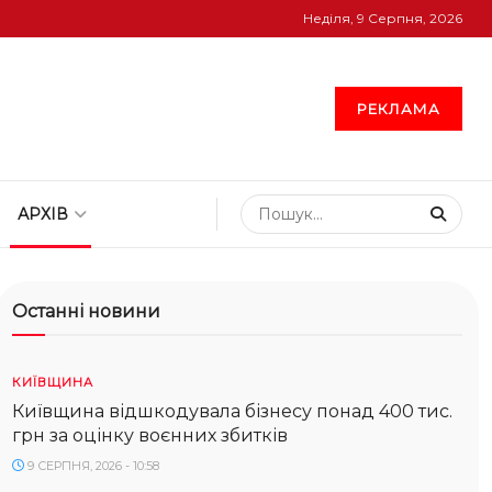
Неділя, 9 Серпня, 2026
РЕКЛАМА
АРХІВ
Останні новини
КИЇВЩИНА
Київщина відшкодувала бізнесу понад 400 тис.
грн за оцінку воєнних збитків
9 СЕРПНЯ, 2026 - 10:58