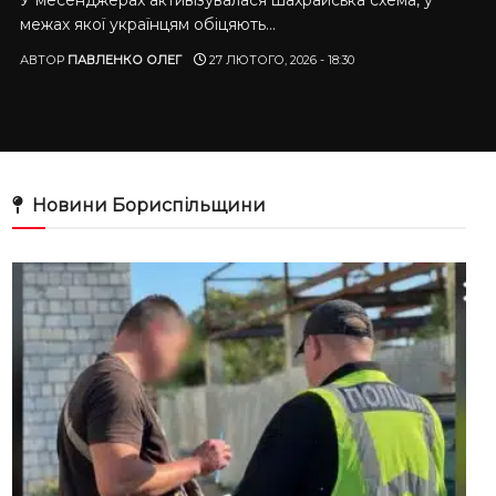
межах якої українцям обіцяють...
АВТОР
ПАВЛЕНКО ОЛЕГ
27 ЛЮТОГО, 2026 - 18:30
Новини Бориспільщини