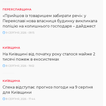
ПЕРЕЯСЛАВЩИНА
«Прийшов із товаришем забирати речі»: у
Переяславі нова власниця будинку викликала
поліцію на колишнього господаря – дайджест
9 СЕРПНЯ, 2026 - 09:15
КИЇВЩИНА
На Київщині від початку року сталося майже 2
тисячі пожеж в екосистемах
8 СЕРПНЯ, 2026 - 19:02
КИЇВЩИНА
Спека відступає: прогноз погоди на 9 серпня
для Київщини
8 СЕРПНЯ, 2026 - 17:44