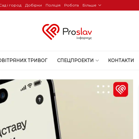
Сад і город
Добірки
Поліція
Робота
Більше
ОВІТРЯНИХ ТРИВОГ
СПЕЦПРОЕКТИ
КОНТАКТИ