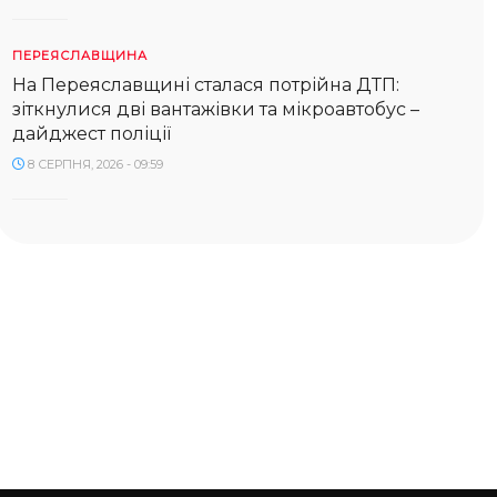
ПЕРЕЯСЛАВЩИНА
На Переяславщині сталася потрійна ДТП:
зіткнулися дві вантажівки та мікроавтобус –
дайджест поліції
8 СЕРПНЯ, 2026 - 09:59