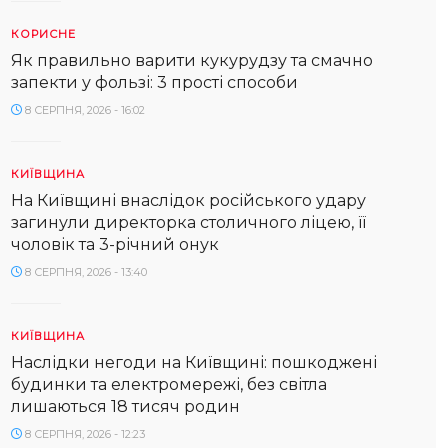
КОРИСНЕ
Як правильно варити кукурудзу та смачно
запекти у фользі: 3 прості способи
8 СЕРПНЯ, 2026 - 16:02
КИЇВЩИНА
На Київщині внаслідок російського удару
загинули директорка столичного ліцею, її
чоловік та 3-річний онук
8 СЕРПНЯ, 2026 - 13:40
КИЇВЩИНА
Наслідки негоди на Київщині: пошкоджені
будинки та електромережі, без світла
лишаються 18 тисяч родин
8 СЕРПНЯ, 2026 - 12:23