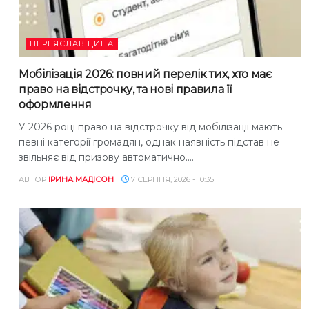
ПЕРЕЯСЛАВЩИНА
Мобілізація 2026: повний перелік тих, хто має
право на відстрочку, та нові правила її
оформлення
У 2026 році право на відстрочку від мобілізації мають
певні категорії громадян, однак наявність підстав не
звільняє від призову автоматично....
АВТОР
ІРИНА МАДІСОН
7 СЕРПНЯ, 2026 - 10:35