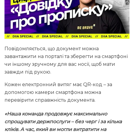
Повідомляється, що документ можна
завантажити на порталі та зберегти на смартфоні
чи іншому зручному для вас носії, щоб мати
завжди під рукою.
Кожен електронний витяг має QR-код – за
допомогою камери смартфона можна
перевірити справжність документа.
«Наша команда продовжує максимально
спрощувати держпослуги – без черг і за кілька
кліків. А час, який ви могли витратити на