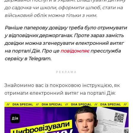
до садочка чи школи, оформити шлюб, стати на
військовий облік можна тільки з ним.
Раніше паперову довідку треба було отримувати
у відповідних держорганах. Проте зараз замість
довідки можна згенерувати електронний витяг
на порталі Дія. Про це
повідомляє
пресслужба
сервісу в Telegram.
РЕКЛАМА
Знайомимо вас із покроковою інструкцією, як
отримати електронний витяг на порталі Дія: