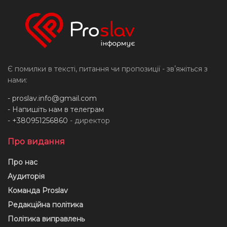
Є помилки в тексті, питання чи пропозиції - звʼяжіться з
нами:
-
proslav.info@gmail.com
- Напишіть нам в телеграм
- +380951256860
- директор
Про видання
Про нас
Аудиторія
Команда Proslav
Редакційна політика
Політика виправлень