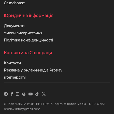
Crunchbase
Юридична інформація
Документи
Умови використання
Політика конфіденційності
Контакти та Співпраця
Контакти
Реклама у онлайн-медіа Proslav
sitemap.xml
© ТОВ "МЕДІА КОНТЕНТ ГРУП", Ідентифікатор медіа – R40-01956,
proslav.info@gmail.com