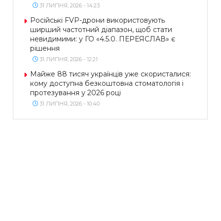
31 ЛИПНЯ, 2026 - 14:23
Російські FVP-дрони використовують
ширший частотний діапазон, щоб стати
невидимими: у ГО «4.5.0. ПЕРЕЯСЛАВ» є
рішення
31 ЛИПНЯ, 2026 - 12:21
Майже 88 тисяч українців уже скористалися:
кому доступна безкоштовна стоматологія і
протезування у 2026 році
31 ЛИПНЯ, 2026 - 10:40