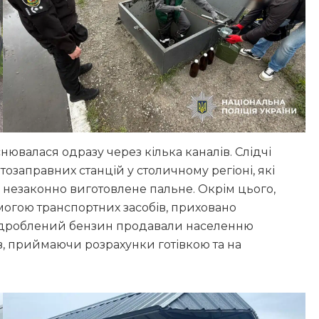
нювалася одразу через кілька каналів. Слідчі
заправних станцій у столичному регіоні, які
 незаконно виготовлене пальне. Окрім цього,
омогою транспортних засобів, приховано
 підроблений бензин продавали населенню
рів, приймаючи розрахунки готівкою та на