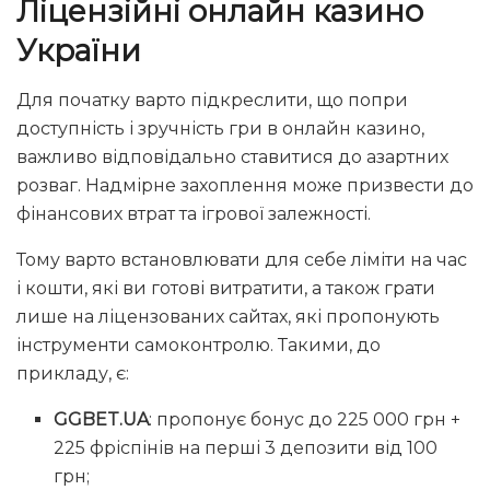
Ліцензійні онлайн казино
України
Для початку варто підкреслити, що попри
доступність і зручність гри в онлайн казино,
важливо відповідально ставитися до азартних
розваг. Надмірне захоплення може призвести до
фінансових втрат та ігрової залежності.
Тому варто встановлювати для себе ліміти на час
і кошти, які ви готові витратити, а також грати
лише на ліцензованих сайтах, які пропонують
інструменти самоконтролю. Такими, до
прикладу, є:​
GGBET.UA
: пропонує бонус до 225 000 грн +
225 фріспінів на перші 3 депозити від 100
грн;