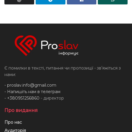
Є помилки в тексті, питання чи пропозиції - звʼяжіться з
нами:
-
proslav.info@gmail.com
- Напишіть нам в телеграм
- +380951256860
- директор
Про видання
Про нас
Аудиторія