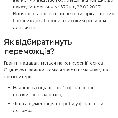
велися чи ведуться бойові дії (відповідно до
наказу Мінрегіону № 376 від 28.02.2025).
Виняток становлять лише території активних
бойових дій або зони з високим ризиком
для життя.
Як відбиратимуть
переможців?
Гранти надаватимуться на конкурсній основі.
Оцінюючи заявки, комісія звертатиме увагу на
такі критерії:
Наявність соціальної або фінансової
вразливості заявника;
Чітка аргументація потреби у фінансовій
допомозі;