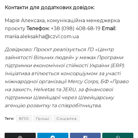
Контакти для додаткових довідок:
Марія Алексаха, комунікаційна менеджерка
проєкту
Телефон:
+38 (098) 408-68-19
Email:
mariia.aleksakha@czvl.com.ua
Довідково: Проєкт реалізується ГО «Центр
зайнятості Вільних людей» у межах Програми
підтримки економічної стійкості України (ERP).
Ініціатива втілюється консорціумом за участі
міжнародної організації Mercy Corps, БФ «Право
на захист», Helvetas та JERU, за фінансової
підтримки Швейцарії через Швейцарську
агенцію розвитку та співробітництва.
Теги:
ВПО
Гроші
Соціалка