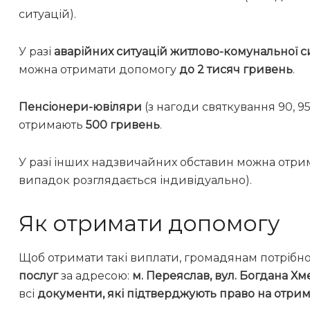
ситуацій).
У разі
аварійних ситуацій
житлово-комунальної 
можна отримати допомогу
до 2 тисяч гривень
.
Пенсіонери-ювіляри
(з нагоди святкування 90, 95
отримають
500 гривень
.
У разі інших надзвичайних обставин можна отри
випадок розглядається індивідуально).
Як отримати допомогу
Щоб отримати такі виплати, громадянам потрібн
послуг
за адресою:
м. Переяслав, вул. Богдана Хм
всі
документи, які підтверджують право на отри