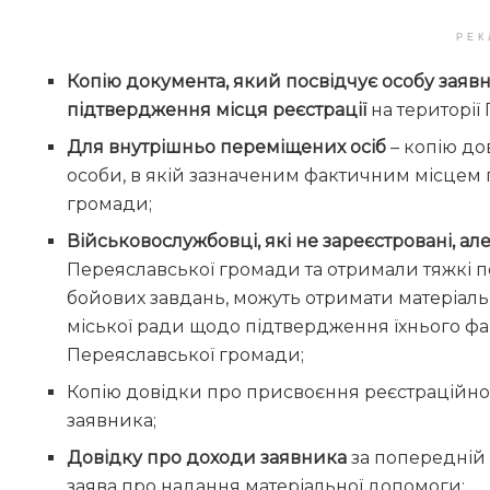
РЕК
Копію документа, який посвідчує особу заявн
підтвердження місця реєстрації
на території
Для внутрішньо переміщених осіб
– копію до
особи, в якій зазначеним фактичним місцем
громади;
Військовослужбовці, які не зареєстровані, а
Переяславської громади та отримали тяжкі 
бойових завдань, можуть отримати матеріаль
міської ради щодо підтвердження їхнього фа
Переяславської громади;
Копію довідки про присвоєння реєстраційно
заявника;
Довідку про доходи заявника
за попередній 
заява про надання матеріальної допомоги;