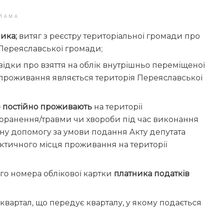
ЛАМА
ика;
витяг з реєстру територіальної громади про
 Переяславської громади;
відки про взяття на облік внутрішньо переміщеної
 проживання являється територія Переяславської
ле постійно проживають
на території
поранення/травми чи хвороби під час виконання
ну допомогу за умови подання Акту депутата
ктичного місця проживання на території
го номера облікової картки
платника податків
квартал, що передує кварталу, у якому подається