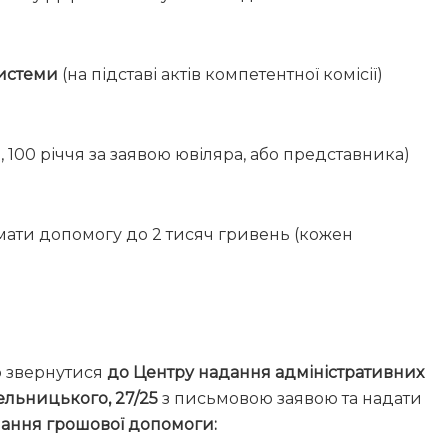
системи
(на підставі актів компетентної комісії)
, 100 річчя за заявою ювіляра, або представника)
мати допомогу до 2 тисяч гривень (кожен
о звернутися
до Центру надання адміністративних
ельницького, 27/25
з письмовою заявою та надати
мання грошової допомоги: