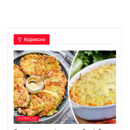
Корисно
КОРИСНЕ