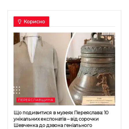
Корисно
ПЕРЕЯСЛАВЩИНА
Що подивитися в музеях Переяслава: 10
унікальних експонатів – від сорочки
Шевченка до дзвона геніального