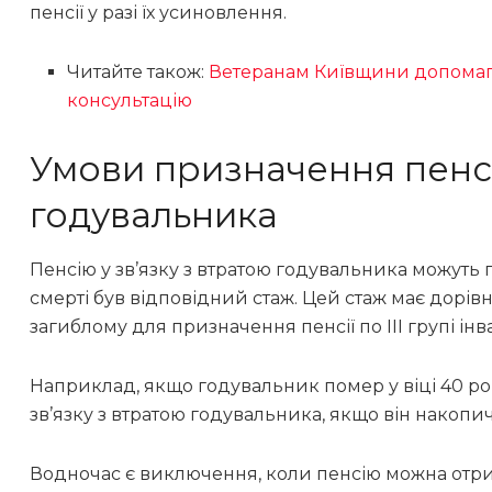
пенсії у разі їх усиновлення.
Читайте також:
Ветеранам Київщини допомага
консультацію
Умови призначення пенсії
годувальника
Пенсію у зв’язку з втратою годувальника можуть
смерті був відповідний стаж. Цей стаж має дорів
загиблому для призначення пенсії по III групі інв
Наприклад, якщо годувальник помер у віці 40 рок
зв’язку з втратою годувальника, якщо він накоп
Водночас є виключення, коли пенсію можна отр