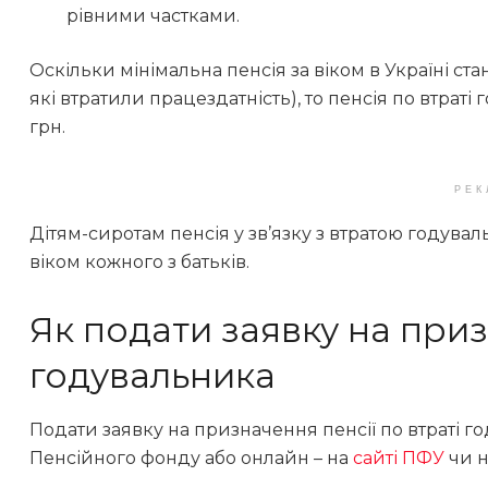
рівними частками.
Оскільки мінімальна пенсія за віком в Україні ст
які втратили працездатність), то пенсія по втрат
грн.
РЕК
Дітям-сиротам пенсія у зв’язку з втратою годува
віком кожного з батьків.
Як подати заявку на приз
годувальника
Подати заявку на призначення пенсії по втраті г
Пенсійного фонду або онлайн – на
сайті ПФУ
чи н