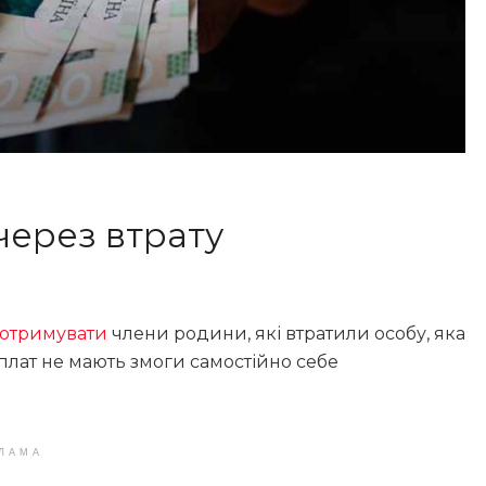
через втрату
 отримувати
члени родини, які втратили особу, яка
иплат не мають змоги самостійно себе
ЛАМА